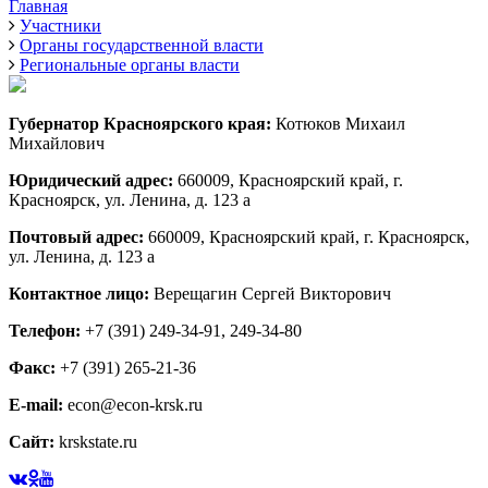
Главная
Участники
Органы государственной власти
Региональные органы власти
Губернатор Красноярского края:
Котюков Михаил
Михайлович
Юридический адрес:
660009, Красноярский край, г.
Красноярск, ул. Ленина, д. 123 а
Почтовый адрес:
660009, Красноярский край, г. Красноярск,
ул. Ленина, д. 123 а
Контактное лицо:
Верещагин Сергей Викторович
Телефон:
+7 (391) 249-34-91, 249-34-80
Факс:
+7 (391) 265-21-36
E-mail:
econ@econ-krsk.ru
Сайт:
krskstate.ru