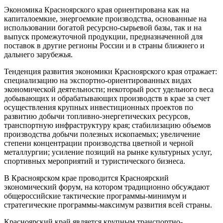
Экономика Красноярского края ориентирована как на
капиталоемкие, энергоемкие производства, основанные на
использовании богатой ресурсно-сырьевой базы, так и на
выпуск промежуточной продукции, предназначенной для
поставок в другие регионы России и в страны ближнего и
дальнего зарубежья.
Тенденция развития экономики Красноярского края отражает:
специализацию на экспортно-ориентированных видах
экономической деятельности; некоторый рост удельного веса
добывающих и обрабатывающих производств в крае за счет
осуществления крупных инвестиционных проектов по
развитию добычи топливно-энергетических ресурсов,
транспортную инфраструктуру края; стабилизацию объемов
производства добычи полезных ископаемых; увеличение
степени концентрации производства цветной и черной
металлургии; усиление позиций на рынке культурных услуг,
спортивных мероприятий и туристического бизнеса.
В Красноярском крае проводится Красноярский
экономический форум, на котором традиционно обсуждают
общероссийские тактические программы-минимум и
стратегические программы-максимум развития всей страны.
Красноярский край является крупным транспортно-