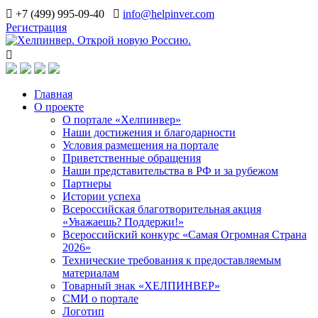
+7 (499) 995-09-40
info@helpinver.com
Регистрация
Главная
О проекте
О портале «Хелпинвер»
Наши достижения и благодарности
Условия размещения на портале
Приветственные обращения
Наши представительства в РФ и за рубежом
Партнеры
Истории успеха
Всероссийская благотворительная акция
«Уважаешь? Поддержи!»
Всероссийский конкурс «Самая Огромная Страна
2026»
Технические требования к предоставляемым
материалам
Товарный знак «ХЕЛПИНВЕР»
СМИ о портале
Логотип