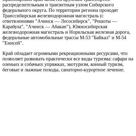
распределительным и транзитным узлом Сибирского
федерального округа. По территории региона проходят
Транссибирская железнодорожная магистраль (с
ответвлениями "Ачинск — Лесосибирск", "Решоты —
Карабула", "Ачинск — Абакан"), Южносибирская
железнодорожная магистраль и Норильская железная дорога,
федеральные автомобильные трассы М-53 "Байкал" и М-54
"Енисей".
Край обладает огромными рекреационными ресурсами, что
позволяет развивать практически все виды туризма: сафари на
оленьих и собачьих упряжках, экотуризм, конный туризм,
беговые и лыжные походы, санаторно-курортное лечение.