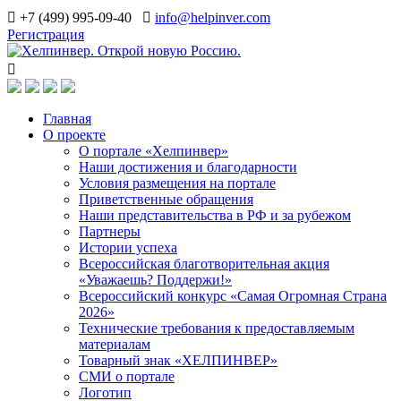
+7 (499) 995-09-40
info@helpinver.com
Регистрация
Главная
О проекте
О портале «Хелпинвер»
Наши достижения и благодарности
Условия размещения на портале
Приветственные обращения
Наши представительства в РФ и за рубежом
Партнеры
Истории успеха
Всероссийская благотворительная акция
«Уважаешь? Поддержи!»
Всероссийский конкурс «Самая Огромная Страна
2026»
Технические требования к предоставляемым
материалам
Товарный знак «ХЕЛПИНВЕР»
СМИ о портале
Логотип