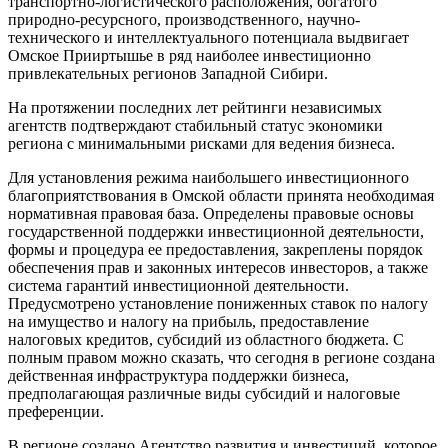
транспортно-логистического расположения, богатого
природно-ресурсного, производственного, научно-
технического и интеллектуального потенциала выдвигает
Омское Прииртышье в ряд наиболее инвестиционно
привлекательных регионов Западной Сибири.
На протяжении последних лет рейтинги независимых
агентств подтверждают стабильный статус экономики
региона с минимальными рисками для ведения бизнеса.
Для установления режима наибольшего инвестиционного
благоприятствования в Омской области принята необходимая
нормативная правовая база. Определены правовые основы
государственной поддержки инвестиционной деятельности,
формы и процедура ее предоставления, закреплены порядок
обеспечения прав и законных интересов инвесторов, а также
система гарантий инвестиционной деятельности.
Предусмотрено установление пониженных ставок по налогу
на имущество и налогу на прибыль, предоставление
налоговых кредитов, субсидий из областного бюджета. С
полным правом можно сказать, что сегодня в регионе создана
действенная инфраструктура поддержки бизнеса,
предполагающая различные виды субсидий и налоговые
преференции.
В регионе создано Агентство развития и инвестиций, которое