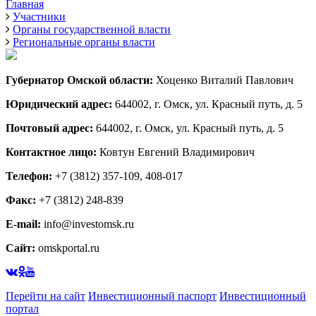
Главная
Участники
Органы государственной власти
Региональные органы власти
Губернатор Омской области:
Хоценко Виталий Павлович
Юридический адрес:
644002, г. Омск, ул. Красный путь, д. 5
Почтовый адрес:
644002, г. Омск, ул. Красный путь, д. 5
Контактное лицо:
Ковтун Евгений Владимирович
Телефон:
+7 (3812) 357-109, 408-017
Факс:
+7 (3812) 248-839
E-mail:
info@investomsk.ru
Сайт:
omskportal.ru
Перейти на сайт
Инвестиционный паспорт
Инвестиционный
портал