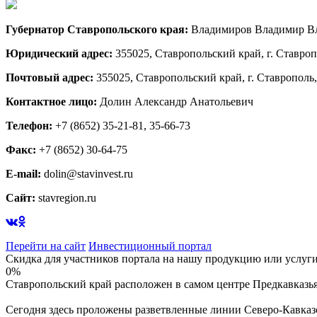
Губернатор Ставропольского края:
Владимиров Владимир В
Юридический адрес:
355025, Ставропольский край, г. Ставропо
Почтовый адрес:
355025, Ставропольский край, г. Ставрополь, 
Контактное лицо:
Долин Александр Анатольевич
Телефон:
+7 (8652) 35-21-81, 35-66-73
Факс:
+7 (8652) 30-64-75
E-mail:
dolin@stavinvest.ru
Сайт:
stavregion.ru
Перейти на сайт
Инвестиционный портал
Скидка для участников портала на нашу продукцию или услуги 
0%
Ставропольский край расположен в самом центре Предкавказья
Сегодня здесь проложены разветвленные линии Северо-Кавказ