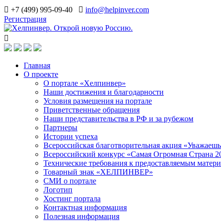
+7 (499) 995-09-40
info@helpinver.com
Регистрация
Главная
О проекте
О портале «Хелпинвер»
Наши достижения и благодарности
Условия размещения на портале
Приветственные обращения
Наши представительства в РФ и за рубежом
Партнеры
Истории успеха
Всероссийская благотворительная акция «Уважаеш
Всероссийский конкурс «Самая Огромная Страна 2
Технические требования к предоставляемым матер
Товарный знак «ХЕЛПИНВЕР»
СМИ о портале
Логотип
Хостинг портала
Контактная информация
Полезная информация