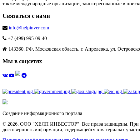
также международные организации, заинтересованные в поиск
Связаться с нами
info@helpinver.com
+7 (499) 995-09-40
143360, РФ, Московская область, г. Апрелевка, ул. Островског
Мы в соцсетях
Создание информационного портала
© 2026, ООО "ХЕЛП ИНВЕСТОР". Все права защищены. При полн
достоверность информации, содержащейся в материалах участн