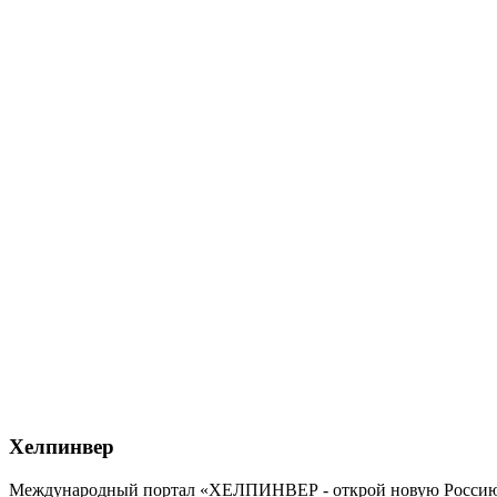
Хелпинвер
Международный портал «ХЕЛПИНВЕР - открой новую Россию!» -