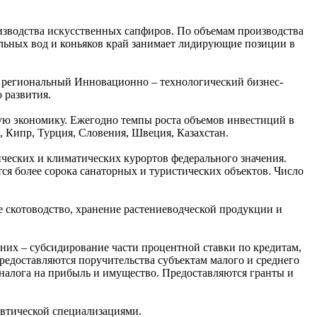
изводства искусственных сапфиров. По объемам производства
льных вод и коньяков край занимает лидирующие позиции в
 региональный Инновационно – технологический бизнес-
 развития.
ую экономику. Ежегодно темпы роста объемов инвестиций в
 Кипр, Турция, Словения, Швеция, Казахстан.
еских и климатических курортов федерального значения.
тся более сорока санаторных и туристических объектов. Число
 скотоводство, хранение растениеводческой продукции и
них – субсидирование части процентной ставки по кредитам,
едоставляются поручительства субъектам малого и среднего
налога на прибыль и имущество. Предоставляются гранты и
втической специализациями.