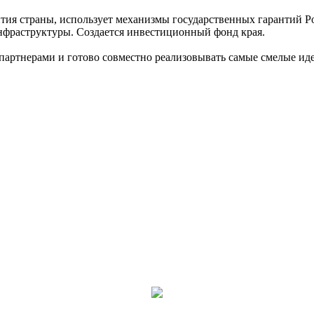
ития страны, использует механизмы государственных гарантий 
 инфраструктуры. Создается инвестиционный фонд края.
-партнерами и готово совместно реализовывать самые смелые ид