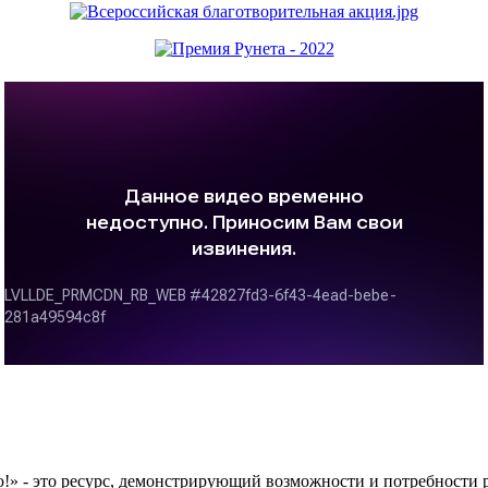
 это ресурс, демонстрирующий возможности и потребности рос