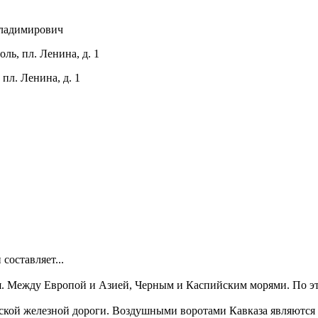
ладимирович
ль, пл. Ленина, д. 1
пл. Ленина, д. 1
составляет...
. Между Европой и Азией, Черным и Каспийским морями. По это
ской железной дороги. Воздушными воротами Кавказа являются