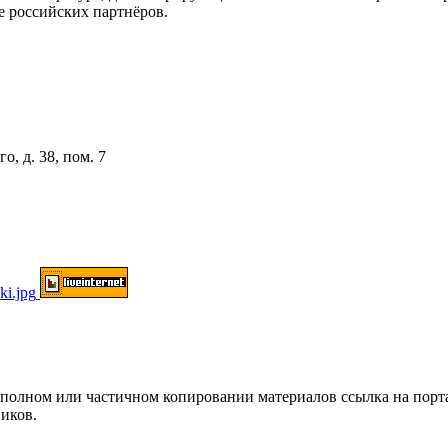
е российских партнёров.
о, д. 38, пом. 7
ом или частичном копировании материалов ссылка на портал о
иков.