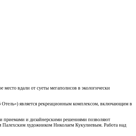
ое место вдали от суеты мегаполисов в экологически
луб Отель») является рекреационным комплексом, включающим в
ми приемами и дизайнерскими решениями позволяют
ым Палехским художником Николаем Кукулиевым. Работа над