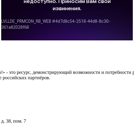
 это ресурс, демонстрирующий возможности и потребности рос
е российских партнёров.
д. 38, пом. 7