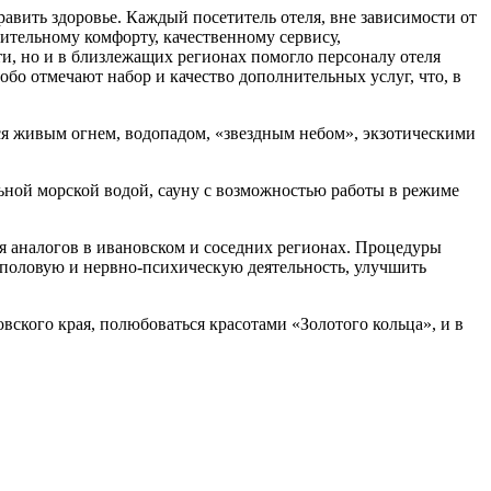
авить здоровье. Каждый посетитель отеля, вне зависимости от
ючительному комфорту, качественному сервису,
и, но и в близлежащих регионах помогло персоналу отеля
обо отмечают набор и качество дополнительных услуг, что, в
ься живым огнем, водопадом, «звездным небом», экзотическими
льной морской водой, сауну с возможностью работы в режиме
ая аналогов в ивановском и соседних регионах. Процедуры
 половую и нервно-психическую деятельность, улучшить
вского края, полюбоваться красотами «Золотого кольца», и в