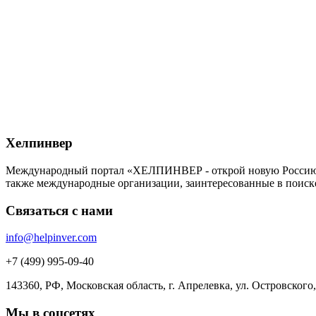
Хелпинвер
Международный портал «ХЕЛПИНВЕР - открой новую Россию!» -
также международные организации, заинтересованные в поиск
Связаться с нами
info@helpinver.com
+7 (499) 995-09-40
143360, РФ, Московская область, г. Апрелевка, ул. Островского, 
Мы в соцсетях