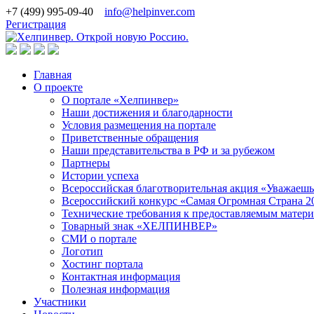
+7 (499) 995-09-40
info@helpinver.com
Регистрация
Главная
О проекте
О портале «Хелпинвер»
Наши достижения и благодарности
Условия размещения на портале
Приветственные обращения
Наши представительства в РФ и за рубежом
Партнеры
Истории успеха
Всероссийская благотворительная акция «Уважаеш
Всероссийский конкурс «Самая Огромная Страна 2
Технические требования к предоставляемым матер
Товарный знак «ХЕЛПИНВЕР»
СМИ о портале
Логотип
Хостинг портала
Контактная информация
Полезная информация
Участники