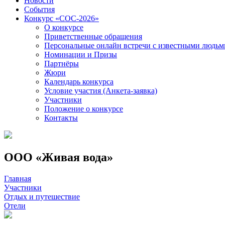
Новости
События
Конкурс «СОС-2026»
О конкурсе
Приветственные обращения
Персональные онлайн встречи с известными людь
Номинации и Призы
Партнёры
Жюри
Календарь конкурса
Условие участия (Анкета-заявка)
Участники
Положение о конкурсе
Контакты
ООО «Живая вода»
Главная
Участники
Отдых и путешествие
Отели