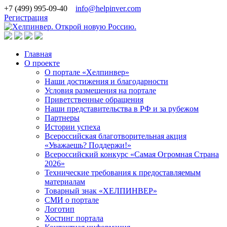
+7 (499) 995-09-40
info@helpinver.com
Регистрация
Главная
О проекте
О портале «Хелпинвер»
Наши достижения и благодарности
Условия размещения на портале
Приветственные обращения
Наши представительства в РФ и за рубежом
Партнеры
Истории успеха
Всероссийская благотворительная акция
«Уважаешь? Поддержи!»
Всероссийский конкурс «Самая Огромная Страна
2026»
Технические требования к предоставляемым
материалам
Товарный знак «ХЕЛПИНВЕР»
СМИ о портале
Логотип
Хостинг портала