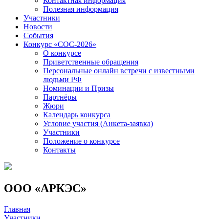
Контактная информация
Полезная информация
Участники
Новости
События
Конкурс «СОС-2026»
О конкурсе
Приветственные обращения
Персональные онлайн встречи с известными
людьми РФ
Номинации и Призы
Партнёры
Жюри
Календарь конкурса
Условие участия (Анкета-заявка)
Участники
Положение о конкурсе
Контакты
ООО «АРКЭС»
Главная
Участники