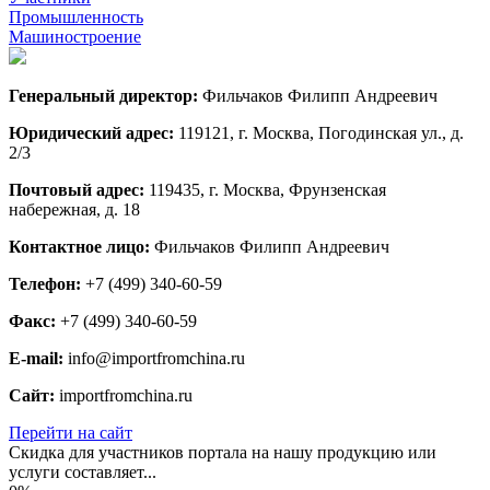
Промышленность
Машиностроение
Генеральный директор:
Фильчaков Филипп Андреевич
Юридический адрес:
119121, г. Москва, Погодинская ул., д.
2/3
Почтовый адрес:
119435, г. Москва, Фрунзенская
набережная, д. 18
Контактное лицо:
Фильчaков Филипп Андреевич
Телефон:
+7 (499) 340-60-59
Факс:
+7 (499) 340-60-59
E-mail:
info@importfromchina.ru
Сайт:
importfromchina.ru
Перейти на сайт
Скидка для участников портала на нашу продукцию или
услуги составляет...