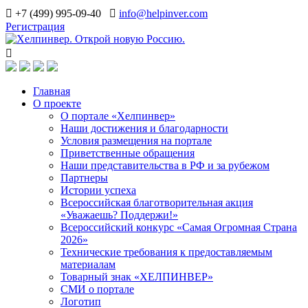
+7 (499) 995-09-40
info@helpinver.com
Регистрация
Главная
О проекте
О портале «Хелпинвер»
Наши достижения и благодарности
Условия размещения на портале
Приветственные обращения
Наши представительства в РФ и за рубежом
Партнеры
Истории успеха
Всероссийская благотворительная акция
«Уважаешь? Поддержи!»
Всероссийский конкурс «Самая Огромная Страна
2026»
Технические требования к предоставляемым
материалам
Товарный знак «ХЕЛПИНВЕР»
СМИ о портале
Логотип