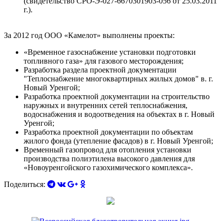
(свидетельство СРО-Э-027-6670301903-056 от 25.03.2011
г.).
За 2012 год ООО «Камелот» выполнены проекты:
«Временное газоснабжение установки подготовки
топливного газа» для газового месторождения;
Разработка раздела проектной документации
"Теплоснабжение многоквартирных жилых домов" в. г.
Новый Уренгой;
Разработка проектной документации на строительство
наружных и внутренних сетей теплоснабжения,
водоснабжения и водоотведения на объектах в г. Новый
Уренгой;
Разработка проектной документации по объектам
жилого фонда (утепление фасадов) в г. Новый Уренгой;
Временный газопровод для отопления установки
производства полиэтилена высокого давления для
«Новоуренгойского газохимического комплекса».
Поделиться: