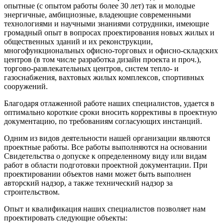
опытные (с опытом работы более 30 лет) так и молодые
энергичные, амбициозные, владеющие современными
технологиями и научными знаниями сотрудники, имеющие
громадный опыт в вопросах проектирования новых жилых и
общественных зданий и их реконструкции,
многофункциональных офисно-торговых и офисно-складских
центров (в том числе разработка дизайн проекта и проч.),
торгово-развлекательных центров, систем тепло- и
газоснабжения, вахтовых жилых комплексов, спортивных
сооружений.
Благодаря отлаженной работе наших специалистов, удается в
оптимально короткие сроки вносить коррективы в проектную
документацию, по требованиям согласующих инстанций.
Одним из видов деятельности нашей организации являются
проектные работы. Все работы выполняются на основании
Свидетельства о допуске к определенному виду или видам
работ в области подготовки проектной документации. При
проектировании объектов нами может быть выполнен
авторский надзор, а также технический надзор за
строительством.
Опыт и квалификация наших специалистов позволяет нам
проектировать следующие объекты: