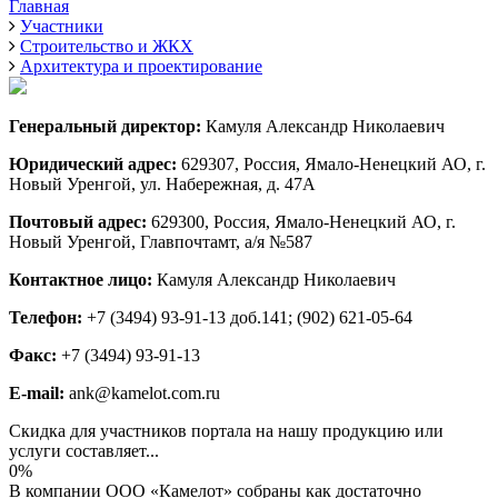
Главная
Участники
Строительство и ЖКХ
Архитектура и проектирование
Генеральный директор:
Камуля Александр Николаевич
Юридический адрес:
629307, Россия, Ямало-Ненецкий АО, г.
Новый Уренгой, ул. Набережная, д. 47А
Почтовый адрес:
629300, Россия, Ямало-Ненецкий АО, г.
Новый Уренгой, Главпочтамт, а/я №587
Контактное лицо:
Камуля Александр Николаевич
Телефон:
+7 (3494) 93-91-13 доб.141; (902) 621-05-64
Факс:
+7 (3494) 93-91-13
E-mail:
ank@kamelot.com.ru
Скидка для участников портала на нашу продукцию или
услуги составляет...
0%
В компании ООО «Камелот» собраны как достаточно