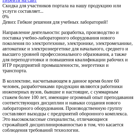
Перейти на сайт
Скидка для участников портала на нашу продукцию или
услуги составляет...
0%
Девиз: Гибкие решения для учебных лабораторий!
Направление деятельности: разработка, производство и
поставка учебно-лабораторного оборудования нового
поколения по электротехнике, электронике, электромеханике,
автоматике и электроэнергетике для начального, среднего и
высшего уровней профессионального образования, а также
для переподготовки и повышения квалификации рабочих и
ИТР предприятий промышленности, энергетики и
транспорта.
В коллективе, насчитывающем в данное время более 60
человек, разработчиками продукции являются работники
инженерных вузов, бывшие и настоящие, с суммарным
стажем более 100 лет, имеющие огромный опыт преподавания
соответствующих дисциплин и навыки создания нового
лабораторного оборудования. Производственную группу
составляют выходцы с предприятий оборонного комплекса.
Это высококлассные специалисты, отличающиеся
строжайшей дисциплинированностью в том, что касается
соблюдения требований технологии.