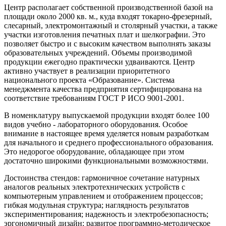
Центр располагает собственной производственной базой на
площади около 2000 кв. м., куда входят токарно-фрезерный,
слесарный, электромонтажный и столярный участки, а также
участки изготовления печатных плат и шелкографии. Это
позволяет быстро и с высоким качеством выполнять заказы
образовательных учреждений. Объемы производимой
продукции ежегодно практически удваиваются. Центр
активно участвует в реализации приоритетного
национального проекта «Образование». Система
менеджмента качества предприятия сертифицирована на
соответствие требованиям ГОСТ Р ИСО 9001-2001.
В номенклатуру выпускаемой продукции входят более 100
видов учебно - лабораторного оборудования. Особое
внимание в настоящее время уделяется новым разработкам
для начального и среднего профессионального образования.
Это недорогое оборудование, обладающее при этом
достаточно широкими функциональными возможностями.
Достоинства стендов: гармоничное сочетание натурных
аналогов реальных электротехнических устройств с
компьютерным управлением и отображением процессов;
гибкая модульная структура; наглядность результатов
экспериментирования; надежность и электробезопасность;
эргономичный дизайн; развитое программно-методическое