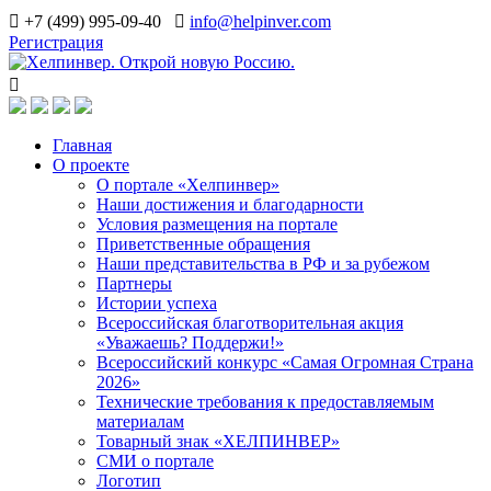
+7 (499) 995-09-40
info@helpinver.com
Регистрация
Главная
О проекте
О портале «Хелпинвер»
Наши достижения и благодарности
Условия размещения на портале
Приветственные обращения
Наши представительства в РФ и за рубежом
Партнеры
Истории успеха
Всероссийская благотворительная акция
«Уважаешь? Поддержи!»
Всероссийский конкурс «Самая Огромная Страна
2026»
Технические требования к предоставляемым
материалам
Товарный знак «ХЕЛПИНВЕР»
СМИ о портале
Логотип