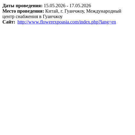
Даты проведения:
15.05.2026 - 17.05.2026
Место проведения:
Китай, г. Гуанчжоу, Международный
центр снабжения в Гуанчжоу
Сайт:
http://www.flowerexpoasia.com/index.php?lang=en