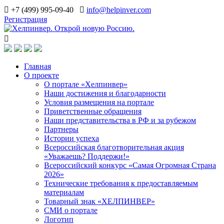
+7 (499) 995-09-40
info@helpinver.com
Регистрация
Главная
О проекте
О портале «Хелпинвер»
Наши достижения и благодарности
Условия размещения на портале
Приветственные обращения
Наши представительства в РФ и за рубежом
Партнеры
Истории успеха
Всероссийская благотворительная акция
«Уважаешь? Поддержи!»
Всероссийский конкурс «Самая Огромная Страна
2026»
Технические требования к предоставляемым
материалам
Товарный знак «ХЕЛПИНВЕР»
СМИ о портале
Логотип