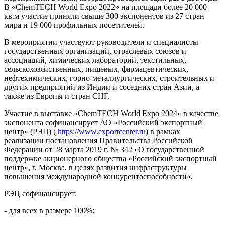
В «ChemTECH World Expo 2022» на площади более 20 000
кв.м участие приняли свыше 300 экспонентов из 27 стран
мира и 19 000 профильных посетителей.
В мероприятии участвуют руководители и специалисты
государственных организаций, отраслевых союзов и
ассоциаций, химических лабораторий, текстильных,
сельскохозяйственных, пищевых, фармацевтических,
нефтехимических, горно-металлургических, строительных и
других предприятий из Индии и соседних стран Азии, а
также из Европы и стран СНГ.
Участие в выставке «ChemTECH World Expo 2024» в качестве
экспонента софинансирует АО «Российский экспортный
центр» (РЭЦ) (
https://www.exportcenter.ru
) в рамках
реализации постановления Правительства Российской
Федерации от 28 марта 2019 г. № 342 «О государственной
поддержке акционерного общества «Российский экспортный
центр», г. Москва, в целях развития инфраструктуры
повышения международной конкурентоспособности».
РЭЦ софинансирует:
- для всех в размере 100%: