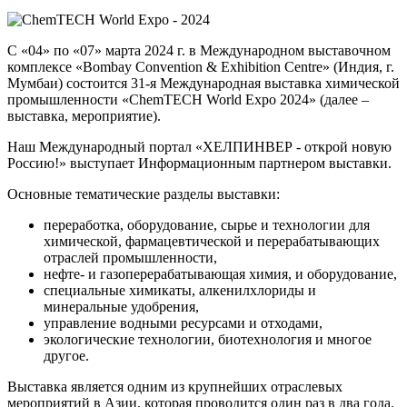
С «04» по «07» марта 2024 г. в Международном выставочном
комплексе «Bombay Convention & Exhibition Centre» (Индия, г.
Мумбаи) состоится 31-я Международная выставка химической
промышленности «ChemTECH World Expo 2024» (далее –
выставка, мероприятие).
Наш Международный портал «ХЕЛПИНВЕР - открой новую
Россию!» выступает Информационным партнером выставки.
Основные тематические разделы выставки:
переработка, оборудование, сырье и технологии для
химической, фармацевтической и перерабатывающих
отраслей промышленности,
нефте- и газоперерабатывающая химия, и оборудование,
специальные химикаты, алкенилхлориды и
минеральные удобрения,
управление водными ресурсами и отходами,
экологические технологии, биотехнология и многое
другое.
Выставка является одним из крупнейших отраслевых
мероприятий в Азии, которая проводится один раз в два года.