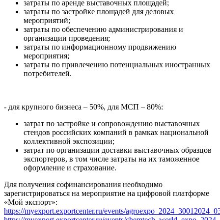
затраты по аренде выставочных площадей;
затраты по застройке площадей для деловых
мероприятий;
затраты по обеспечению администрирования и
организации проведения;
затраты по информационному продвижению
мероприятия;
затраты по привлечению потенциальных иностранных
потребителей.
- для крупного бизнеса – 50%, для МСП – 80%:
затрат по застройке и сопровождению выставочных
стендов российских компаний в рамках национальной
коллективной экспозиции;
затрат по организации доставки выставочных образцов
экспортеров, в том числе затраты на их таможенное
оформление и страхование.
Для получения софинансирования необходимо
зарегистрироваться на мероприятие на цифровой платформе
«Мой экспорт»:
https://myexport.exportcenter.ru/events/agroexpo_2024_30012024_
https://myexport.exportcenter.ru/events/chemtech_world_expo_20