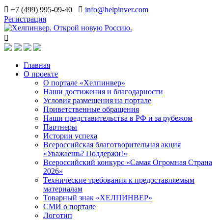
+7 (499) 995-09-40
info@helpinver.com
Регистрация
Главная
О проекте
О портале «Хелпинвер»
Наши достижения и благодарности
Условия размещения на портале
Приветственные обращения
Наши представительства в РФ и за рубежом
Партнеры
Истории успеха
Всероссийская благотворительная акция
«Уважаешь? Поддержи!»
Всероссийский конкурс «Самая Огромная Страна
2026»
Технические требования к предоставляемым
материалам
Товарный знак «ХЕЛПИНВЕР»
СМИ о портале
Логотип