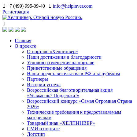
+7 (499) 995-09-40
info@helpinver.com
Регистрация
Главная
О проекте
О портале «Хелпинвер»
Наши достижения и благодарности
Условия размещения на портале
Приветственные обращения
Наши представительства в РФ и за рубежом
Партнеры
Истории успеха
Всероссийская благотворительная акция
«Уважаешь? Поддержи!»
Всероссийский конкурс «Самая Огромная Страна
2026»
Технические требования к предоставляемым
материалам
Товарный знак «ХЕЛПИНВЕР»
СМИ о портале
Логотип