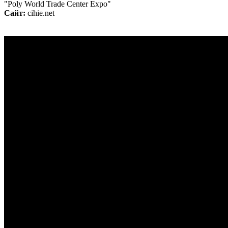
"Poly World Trade Center Expo"
Сайт:
cihie.net