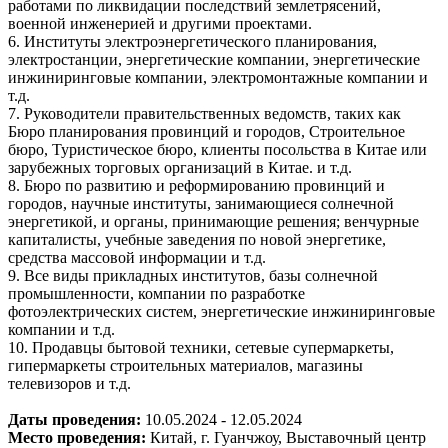
работами по ликвидации последствий землетрясений,
военной инженерией и другими проектами.
6. Институты электроэнергетического планирования,
электростанции, энергетические компании, энергетические
инжиниринговые компании, электромонтажные компании и
т.д.
7. Руководители правительственных ведомств, таких как
Бюро планирования провинций и городов, Строительное
бюро, Туристическое бюро, клиенты посольства в Китае или
зарубежных торговых организаций в Китае. и т.д.
8. Бюро по развитию и реформированию провинций и
городов, научные институты, занимающиеся солнечной
энергетикой, и органы, принимающие решения; венчурные
капиталисты, учебные заведения по новой энергетике,
средства массовой информации и т.д.
9. Все виды прикладных институтов, базы солнечной
промышленности, компании по разработке
фотоэлектрических систем, энергетические инжиниринговые
компании и т.д.
10. Продавцы бытовой техники, сетевые супермаркеты,
гипермаркеты строительных материалов, магазины
телевизоров и т.д.
Даты проведения:
10.05.2024 - 12.05.2024
Место проведения:
Китай, г. Гуанчжоу, Выставочный центр