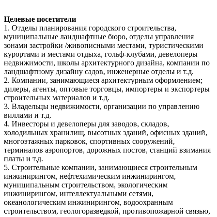
Целевые посетители
1. Отделы планирования городского строительства,
муниципальные ландшафтные бюро, отделы управления
зонами застройки /живописными местами, туристическими
курортами и местами отдыха, гольф-клубами, девелоперы
недвижимости, школы архитектурного дизайна, компании по
ландшафтному дизайну садов, инженерные отделы и т.д.
2. Компании, занимающиеся архитектурным оформлением;
дилеры, агенты, оптовые торговцы, импортеры и экспортеры
строительных материалов и т.д.
3. Владельцы недвижимости, организации по управлению
виллами и т.д.
4. Инвесторы и девелоперы для заводов, складов,
холодильных хранилищ, высотных зданий, офисных зданий,
многоэтажных парковок, спортивных сооружений,
терминалов аэропортов, дорожных постов, станций взимания
платы и т.д.
5. Строительные компании, занимающиеся строительным
инжинирингом, нефтехимическим инжинирингом,
муниципальным строительством, экологическим
инжинирингом, интеллектуальными сетями,
океанологическим инжинирингом, водоохранным
строительством, геологоразведкой, противопожарной связью,