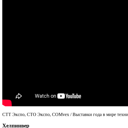
СТТ Экспо, СТО Экспо, СOMvex / Выставки года в мире техник
Хелпинвер