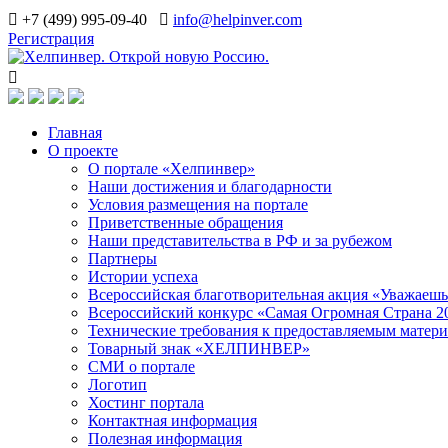
+7 (499) 995-09-40
info@helpinver.com
Регистрация
Главная
О проекте
О портале «Хелпинвер»
Наши достижения и благодарности
Условия размещения на портале
Приветственные обращения
Наши представительства в РФ и за рубежом
Партнеры
Истории успеха
Всероссийская благотворительная акция «Уважаеш
Всероссийский конкурс «Самая Огромная Страна 2
Технические требования к предоставляемым матер
Товарный знак «ХЕЛПИНВЕР»
СМИ о портале
Логотип
Хостинг портала
Контактная информация
Полезная информация