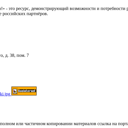
 это ресурс, демонстрирующий возможности и потребности рос
е российских партнёров.
, д. 38, пом. 7
ом или частичном копировании материалов ссылка на портал о