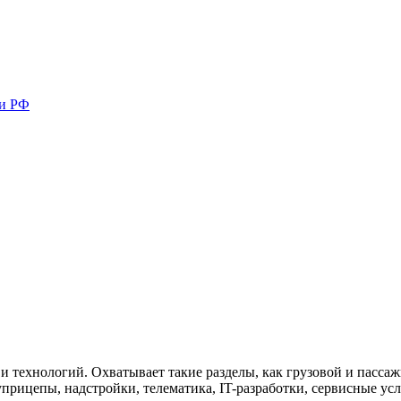
ми РФ
 технологий. Охватывает такие разделы, как грузовой и пассаж
прицепы, надстройки, телематика, IT-разработки, сервисные усл