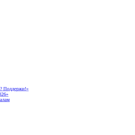
ь? Поддержи!»
026»
иалам