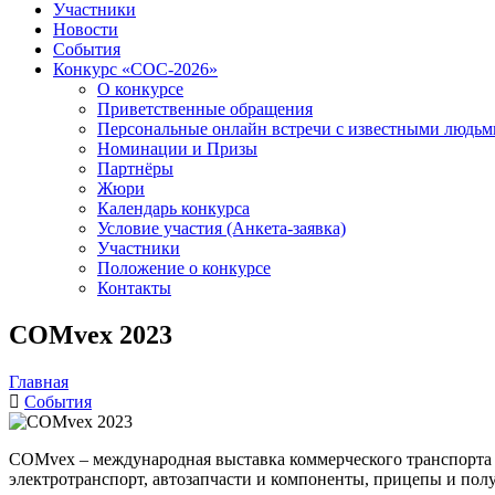
Участники
Новости
События
Конкурс «СОС-2026»
О конкурсе
Приветственные обращения
Персональные онлайн встречи с известными людь
Номинации и Призы
Партнёры
Жюри
Календарь конкурса
Условие участия (Анкета-заявка)
Участники
Положение о конкурсе
Контакты
COMvex 2023
Главная
События
COMvex – международная выставка коммерческого транспорта и
электротранспорт, автозапчасти и компоненты, прицепы и полу