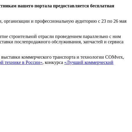
тникам нашего портала предоставляется бесплатная
и, организации и профессиональную аудиторию c 23 по 26 мая
тие строительной отрасли проведением параллельно с ним
тавки послепродажного обслуживания, запчастей и сервиса
 выставки коммерческого транспорта и технологии COMvex,
й технике в России»
, конкурса
«Лучший коммерческий