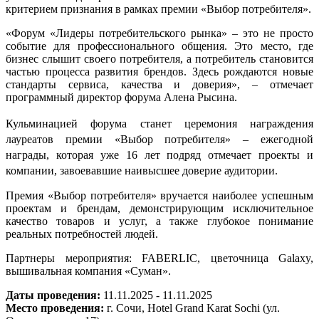
критерием признания в рамках премии «Выбор потребителя».
«Форум «Лидеры потребительского рынка» – это не просто
событие для профессионального общения. Это место, где
бизнес слышит своего потребителя, а потребитель становится
частью процесса развития брендов. Здесь рождаются новые
стандарты сервиса, качества и доверия», – отмечает
программный директор форума Алена Рысина.
Кульминацией форума станет церемония награждения
лауреатов премии «Выбор потребителя» – ежегодной
награды,
которая уже 16 лет подряд отмечает проекты и
компании,
завоевавшие наивысшее доверие аудитории.
Премия «Выбор потребителя» вручается наиболее успешным
проектам и брендам, демонстрирующим исключительное
качество товаров и услуг, а также глубокое понимание
реальных потребностей людей.
Партнеры мероприятия: FABERLIC, цветочница Galaxy,
вышивальная компания «Суман».
Даты проведения:
11.11.2025 - 11.11.2025
Место проведения:
г. Сочи, Hotel Grand Karat Sochi (ул.