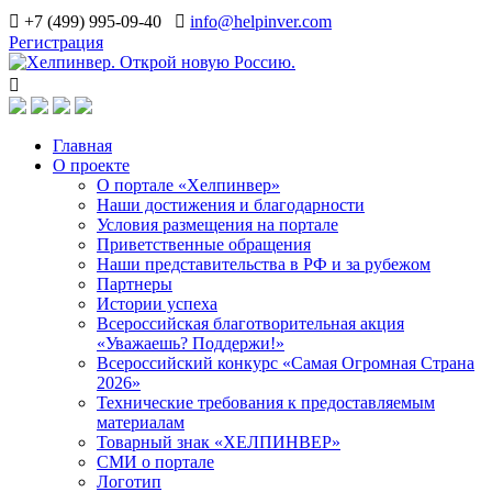
+7 (499) 995-09-40
info@helpinver.com
Регистрация
Главная
О проекте
О портале «Хелпинвер»
Наши достижения и благодарности
Условия размещения на портале
Приветственные обращения
Наши представительства в РФ и за рубежом
Партнеры
Истории успеха
Всероссийская благотворительная акция
«Уважаешь? Поддержи!»
Всероссийский конкурс «Самая Огромная Страна
2026»
Технические требования к предоставляемым
материалам
Товарный знак «ХЕЛПИНВЕР»
СМИ о портале
Логотип