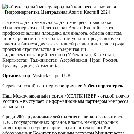
8-й ежегодный международный конгресс и выставка
«
Гидроэнергетика Центральная Азия и Каспий
»
– это
профессиональная площадка для диалога, обмена опытом,
поиска решений и консолидации усилий представителей
власти и бизнеса для эффективной реализации целого ряда
проектов строительства и модернизации
гидроэлектростанций региона (Узбекистан, Казахстан,
Кыргызстан, Таджикистан, Азербайджан, Иран, Россия,
Грузия, Турция, Армения).
Организатор:
Vostock Capital UK
Стратегический партнер мероприятия:
Узбекгидроэнерго.
Наш Международный портал «ХЕЛПИНВЕР - открой новую
Россию!» выступает Информационным партнером конгресса
и выставки.
Среди
200+ руководителей
высшего звена
от операторов
ГЭС, государственных органов власти, международных
инвесторов и ведущих производители технологий и
оборудования:
Комитет по водным ресурсам Министерства