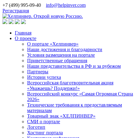
+7 (499) 995-09-40
info@helpinver.com
Регистрация
Главная
О проекте
О портале «Хелпинвер»
Наши достижения и благодарности
Условия размещения на портале
Приветственные обращения
Наши представительства в РФ и за рубежом
Партнеры
Истории успеха
Всероссийская благотворительная акция
«Уважаешь? Поддержи!»
Всероссийский конкурс «Самая Огромная Страна
2026»
Технические требования к предоставляемым
материалам
Товарный знак «ХЕЛПИНВЕР»
СМИ о портале
Логотип
Хостинг портала