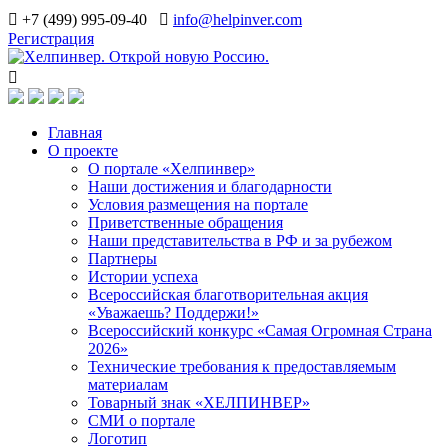
+7 (499) 995-09-40
info@helpinver.com
Регистрация
Главная
О проекте
О портале «Хелпинвер»
Наши достижения и благодарности
Условия размещения на портале
Приветственные обращения
Наши представительства в РФ и за рубежом
Партнеры
Истории успеха
Всероссийская благотворительная акция
«Уважаешь? Поддержи!»
Всероссийский конкурс «Самая Огромная Страна
2026»
Технические требования к предоставляемым
материалам
Товарный знак «ХЕЛПИНВЕР»
СМИ о портале
Логотип