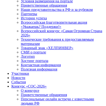
Условия размещения на портале
Приветственные обращения
Наши представительства в РФ и за рубежом
Партнеры
Истории успеха
Всероссийская благотворительная акция
«Уважаешь? Поддержи!»
Всероссийский конкурс «Самая Огромная Страна
2026»
Технические требования к предоставляемым
материалам
Товарный знак «ХЕЛПИНВЕР»
СМИ о портале
Логотип
Хостинг портала
Контактная информация
Полезная информация
Участники
Новости
События
Конкурс «СОС-2026»
О конкурсе
Приветственные обращения
Персональные онлайн встречи с известными
людьми РФ