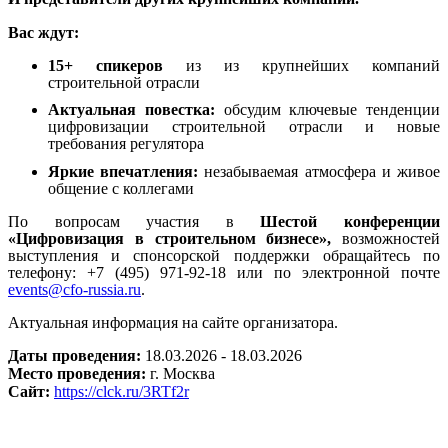
Вас ждут:
15+ спикеров
из из крупнейших компаний
строительной отрасли
Актуальная повестка:
обсудим ключевые тенденции
цифровизации строительной отрасли и новые
требования регулятора
Яркие впечатления:
незабываемая атмосфера и живое
общение с коллегами
По вопросам участия в
Шестой конференции
«Цифровизация в строительном бизнесе»,
возможностей
выступления и спонсорской поддержки обращайтесь по
телефону: +7 (495) 971-92-18 или по электронной почте
events@cfo-russia.ru
.
Актуальная информация на сайте организатора.
Даты проведения:
18.03.2026 - 18.03.2026
Место проведения:
г. Москва
Сайт:
https://clck.ru/3RTf2r