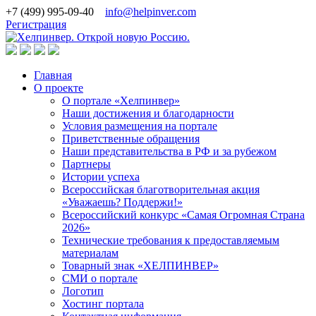
+7 (499) 995-09-40
info@helpinver.com
Регистрация
Главная
О проекте
О портале «Хелпинвер»
Наши достижения и благодарности
Условия размещения на портале
Приветственные обращения
Наши представительства в РФ и за рубежом
Партнеры
Истории успеха
Всероссийская благотворительная акция
«Уважаешь? Поддержи!»
Всероссийский конкурс «Самая Огромная Страна
2026»
Технические требования к предоставляемым
материалам
Товарный знак «ХЕЛПИНВЕР»
СМИ о портале
Логотип
Хостинг портала