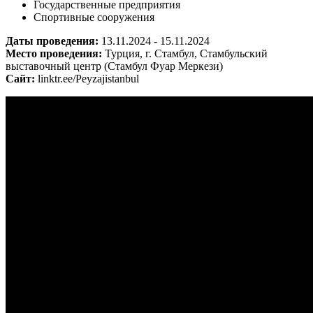
Государственные предприятия
Спортивные сооружения
Даты проведения:
13.11.2024 - 15.11.2024
Место проведения:
Турция, г. Стамбул, Стамбульский
выставочный центр (Стамбул Фуар Меркези)
Сайт:
linktr.ee/Peyzajistanbul