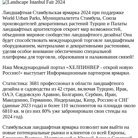
Ландшафтная Стамбульская ярмарка 2024 при поддержке
World Urban Parks, Муниципалитета Стамбула, Союза
производителей декоративных растений Турции и Палаты
ландшафтных архитекторов откроет мир возможностей,
объединив мировое сообщество ландшафтного дизайна! Она
будет способствовать международной торговле ландшафтным
оборудованием, материалами и декоративными растениями,
уделяя особое внимание обеспечению специальной
платформы для торговли, образования и налаживания связей!
Наш Международный портал «ХЕЛПИНВЕР - открой новую
Россию!» выступает Информационным партнером ярмарки.
Статистика: 3681 профессионал в области ландшафтного
дизайна и садоводства из 42 стран, включая Турцию, Ирак,
ОАЭ, Саудовскую Аравию, Болгарию, Сербию, Иран,
Македонию, Германию, Нидерланды, Кипр, Россию и СНГ
(данные 2023 года) и более 110 экспонентов на площади около
6810 кв. м (из них 80% уже забронировали свои стенды на
2024 год).
Стамбульская ландшафтная ярмарка позволит вам выйти на
новые потенциальные рынки и клиентов со всей Европы,