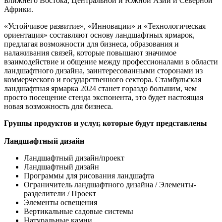
Ближнего Востока, Центральной и Южной Азии и Северной
Африки.
«Устойчивое развитие», «Инновации» и «Технологическая
ориентация» составляют основу ландшафтных ярмарок,
предлагая возможности для бизнеса, образования и
налаживания связей, которые повышают значимое
взаимодействие и общение между профессионалами в области
ландшафтного дизайна, заинтересованными сторонами из
коммерческого и государственного сектора. Стамбульская
ландшафтная ярмарка 2024 станет гораздо большим, чем
просто посещение стенда экспонента, это будет настоящая
новая возможность для бизнеса.
Группы продуктов и услуг, которые будут представлены
Ландшафтный дизайн
Ландшафтный дизайн/проект
Ландшафтный дизайн
Программы для рисования ландшафта
Ограничитель ландшафтного дизайна / Элементы-
разделители / Проект
Элементы освещения
Вертикальные садовые системы
Натуральные камни