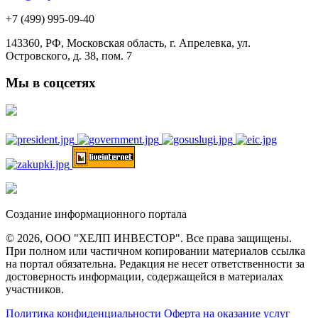
+7 (499) 995-09-40
143360, РФ, Московская область, г. Апрелевка, ул.
Островского, д. 38, пом. 7
Мы в соцсетях
Создание информационного портала
© 2026, ООО "ХЕЛП ИНВЕСТОР". Все права защищены.
При полном или частичном копировании материалов ссылка
на портал обязательна. Редакция не несет ответственности за
достоверность информации, содержащейся в материалах
участников.
Политика конфиденциальности
Оферта на оказание услуг