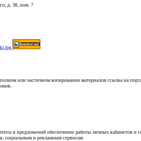
о, д. 38, пом. 7
ом или частичном копировании материалов ссылка на портал о
иков.
нтента и предложений обеспечение работы личных кабинетов и 
ки, социальным и рекламным сервисам.