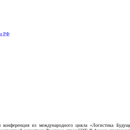
ми РФ
ая конференция из международного цикла «Логистика Буду