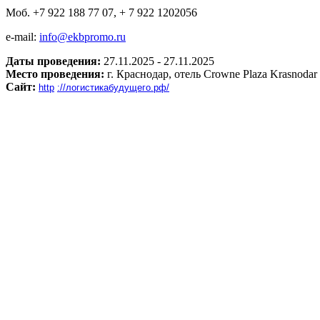
Моб. +7 922 188 77 07, + 7 922 1202056
e-mail:
info@ekbpromo.ru
Даты проведения:
27.11.2025 - 27.11.2025
Место проведения:
г. Краснодар, отель Crowne Plaza Krasnodar C
Сайт:
http
://логистикабудущего.рф/