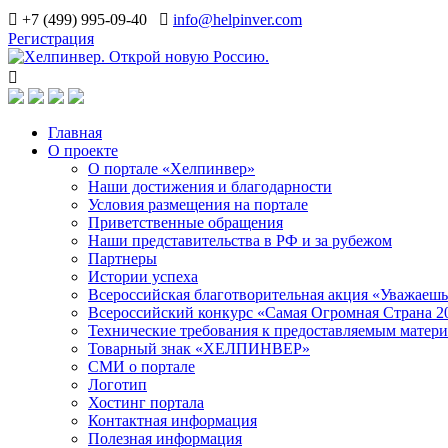
+7 (499) 995-09-40
info@helpinver.com
Регистрация
Главная
О проекте
О портале «Хелпинвер»
Наши достижения и благодарности
Условия размещения на портале
Приветственные обращения
Наши представительства в РФ и за рубежом
Партнеры
Истории успеха
Всероссийская благотворительная акция «Уважаеш
Всероссийский конкурс «Самая Огромная Страна 2
Технические требования к предоставляемым матер
Товарный знак «ХЕЛПИНВЕР»
СМИ о портале
Логотип
Хостинг портала
Контактная информация
Полезная информация