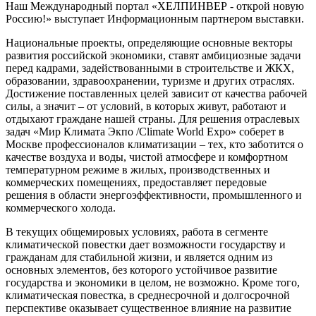
Наш Международный портал «ХЕЛПИНВЕР - открой новую
Россию!» выступает Информационным партнером выставки.
Национальные проекты, определяющие основные векторы
развития российской экономики, ставят амбициозные задачи
перед кадрами, задействованными в строительстве и ЖКХ,
образовании, здравоохранении, туризме и других отраслях.
Достижение поставленных целей зависит от качества рабочей
силы, а значит – от условий, в которых живут, работают и
отдыхают граждане нашей страны. Для решения отраслевых
задач «Мир Климата Экпо /Climate World Expo» соберет в
Москве профессионалов климатизации – тех, кто заботится о
качестве воздуха и воды, чистой атмосфере и комфортном
температурном режиме в жилых, производственных и
коммерческих помещениях, предоставляет передовые
решения в области энергоэффективности, промышленного и
коммерческого холода.
В текущих общемировых условиях, работа в сегменте
климатической повестки дает возможности государству и
гражданам для стабильной жизни, и является одним из
основных элементов, без которого устойчивое развитие
государства и экономики в целом, не возможно. Кроме того,
климатическая повестка, в среднесрочной и долгосрочной
перспективе оказывает существенное влияние на развитие