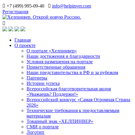
+7 (499) 995-09-40
info@helpinver.com
Регистрация
Главная
О проекте
О портале «Хелпинвер»
Наши достижения и благодарности
Условия размещения на портале
Приветственные обращения
Наши представительства в РФ и за рубежом
Партнеры
Истории успеха
Всероссийская благотворительная акция
«Уважаешь? Поддержи!»
Всероссийский конкурс «Самая Огромная Страна
2026»
Технические требования к предоставляемым
материалам
Товарный знак «ХЕЛПИНВЕР»
СМИ о портале
Логотип