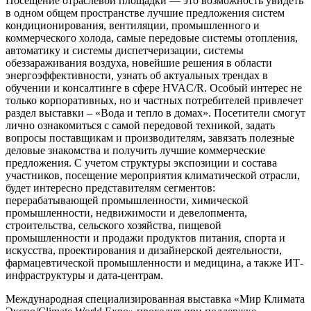
Посещение отраслевой площадки — это возможность увидеть
в одном общем пространстве лучшие предложения систем
кондиционирования, вентиляции, промышленного и
коммерческого холода, самые передовые системы отопления,
автоматику и системы диспетчеризации, системы
обеззараживания воздуха, новейшие решения в области
энергоэффективности, узнать об актуальных трендах в
обучении и консалтинге в сфере HVAC/R. Особый интерес не
только корпоративных, но и частных потребителей привлечет
раздел выставки – «Вода и тепло в домах». Посетители смогут
лично ознакомиться с самой передовой техникой, задать
вопросы поставщикам и производителям, завязать полезные
деловые знакомства и получить лучшие коммерческие
предложения. С учетом структуры экспозиции и состава
участников, посещение мероприятия климатической отрасли,
будет интересно представителям сегментов:
перерабатывающей промышленности, химической
промышленности, недвижимости и девелопмента,
строительства, сельского хозяйства, пищевой
промышленности и продажи продуктов питания, спорта и
искусства, проектирования и дизайнерской деятельности,
фармацевтической промышленности и медицина, а также ИТ-
инфраструктуры и дата-центрам.
Международная специализированная выставка «Мир Климата