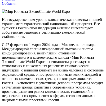
События
На государственном уровне климатическая повестка в нашей
стране имеет стратегический национальный приоритет. Все
субъекты Российской Федерации активно интегрируют
собственные решения в реализацию экологической
стабильности.
С 27 февраля по 1 марта 2024 года в Москве, на площадке
Международной специализированной выставки систем
кондиционирования, вентиляции, отопления,
промышленного и коммерческого холода «Мир Климата
Экспо/Climate World Expo», специалисты расскажут: о
технологиях и инженерных решениях климатической
индустрии, о влиянии климата на жизнь человека и состояние
окружающей среды, о построении климатических моделей и
основных климатических треках, по которым движется
Россия. Экспоненты и участники деловой программы обсудят
актуальные тренды развития в современных условиях,
прогнозы развития рынка климатических технологий и
перспективы их применения в сферах, тесно связанных с
национальными проектами России.