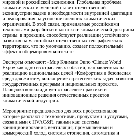
мировой и российской экономики. Глобальная проблема
климатических изменений ставит отечественной
экоиндустрии задачи в необходимости внутренней адаптации
и реагирования на усиление внешних климатических
ограничений. В этой связи, применяемые российскими
технологами разработки в контексте климатической доктрины
страны, в проекции, способствуют реализации устойчивого
развития на масштабных отечественных географических
территориях, что по умолчанию, создает положительный
эффект в общемировом контексте.
Эксперты отмечают: «Мир Климата Экпо /Climate World
Expo» как одно из отраслевых событий, направленных на
реализацию национальных целей «Комфортная и безопасная
среда для жизни», воплощение стратегических задач развития
государственных программ и национальных проектов.
Площадка консолидирует отраслевые практики и
инновационные решения отечественных проектов
климатической индустрии.
Мероприятие предназначено для всех профессионалов,
которые работают с технологиями, продуктами и услугами,
связанными с HVAC&R, такими как: системы
кондиционирования, вентиляция, промышленный и
коммерческий холод, системы отопления, автоматика и