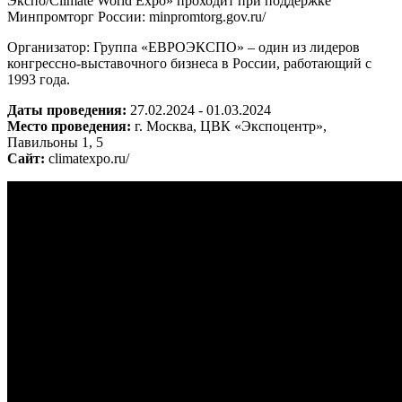
Экспо/Climate World Expo» проходит при поддержке
Минпромторг России: minpromtorg.gov.ru/
Организатор: Группа «ЕВРОЭКСПО» – один из лидеров
конгрессно-выставочного бизнеса в России, работающий с
1993 года.
Даты проведения:
27.02.2024 - 01.03.2024
Место проведения:
г. Москва, ЦВК «Экспоцентр»,
Павильоны 1, 5
Сайт:
climatexpo.ru/