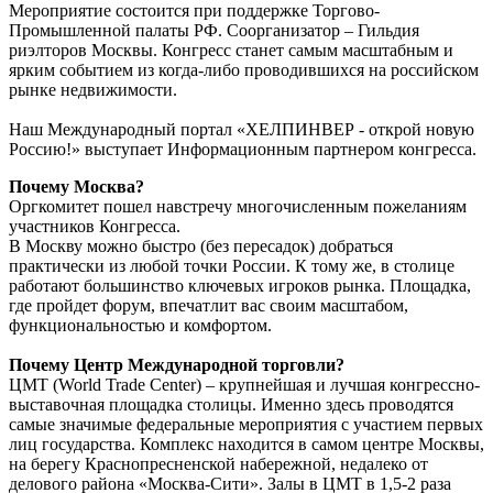
Мероприятие состоится при поддержке Торгово-
Промышленной палаты РФ. Соорганизатор – Гильдия
риэлторов Москвы. Конгресс станет самым масштабным и
ярким событием из когда-либо проводившихся на российском
рынке недвижимости.
Наш Международный портал «ХЕЛПИНВЕР - открой новую
Россию!» выступает Информационным партнером конгресса.
Почему Москва?
Оргкомитет пошел навстречу многочисленным пожеланиям
участников Конгресса.
В Москву можно быстро (без пересадок) добраться
практически из любой точки России. К тому же, в столице
работают большинство ключевых игроков рынка. Площадка,
где пройдет форум, впечатлит вас своим масштабом,
функциональностью и комфортом.
Почему Центр Международной торговли?
ЦМТ (World Trade Center) – крупнейшая и лучшая конгрессно-
выставочная площадка столицы. Именно здесь проводятся
самые значимые федеральные мероприятия с участием первых
лиц государства. Комплекс находится в самом центре Москвы,
на берегу Краснопресненской набережной, недалеко от
делового района «Москва-Сити». Залы в ЦМТ в 1,5-2 раза