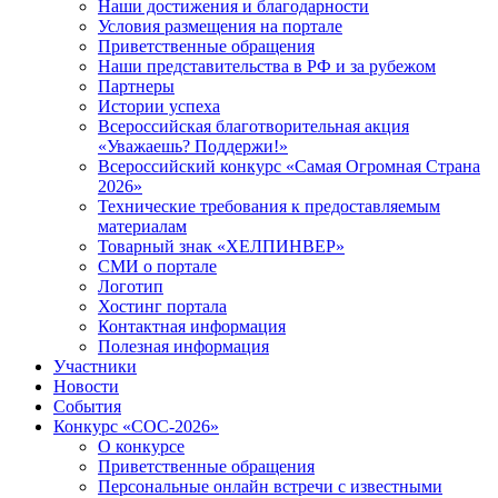
Наши достижения и благодарности
Условия размещения на портале
Приветственные обращения
Наши представительства в РФ и за рубежом
Партнеры
Истории успеха
Всероссийская благотворительная акция
«Уважаешь? Поддержи!»
Всероссийский конкурс «Самая Огромная Страна
2026»
Технические требования к предоставляемым
материалам
Товарный знак «ХЕЛПИНВЕР»
СМИ о портале
Логотип
Хостинг портала
Контактная информация
Полезная информация
Участники
Новости
События
Конкурс «СОС-2026»
О конкурсе
Приветственные обращения
Персональные онлайн встречи с известными