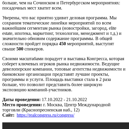
больше, чем на Сочинском и Петербургском мероприятиях:
посадочных мест хватит всем.
Уверены, что вас приятно удивит деловая программа. Мы
сохраним тематические линейки мероприятий по всем
важнейшим сегментам рынка (новостройки, загород, elite
estate, ипотека, маркетинг, технологии, менеджмент и т.д.) и
значительно обновим содержание программы. В общей
сложности пройдет порядка
450
мероприятий, выступят
свыше
500
спикеров.
Своими масштабами порадует и выставка Конгресса, которая
соберет ключевых игроков рынка недвижимости. Ведущие
девелоперские компании, топовые агентства недвижимости и
банковские организации представят лучшие проекты,
программы и услуги. Площадь выставки стала в 2 раза
больше, что позволит представить более широкую
экспозицию компаний-участников.
Даты проведения:
17.10.2022 - 21.10.2022
Место проведения:
г. Москва, Центр Международной
торговли (Краснопресненская наб., 12)
Сайт:
https://realcongress.ru/congress/