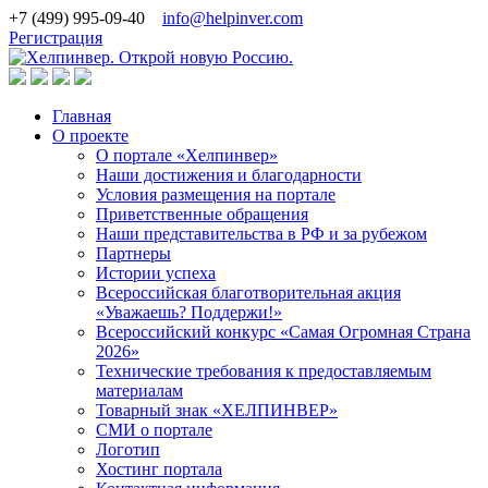
+7 (499) 995-09-40
info@helpinver.com
Регистрация
Главная
О проекте
О портале «Хелпинвер»
Наши достижения и благодарности
Условия размещения на портале
Приветственные обращения
Наши представительства в РФ и за рубежом
Партнеры
Истории успеха
Всероссийская благотворительная акция
«Уважаешь? Поддержи!»
Всероссийский конкурс «Самая Огромная Страна
2026»
Технические требования к предоставляемым
материалам
Товарный знак «ХЕЛПИНВЕР»
СМИ о портале
Логотип
Хостинг портала