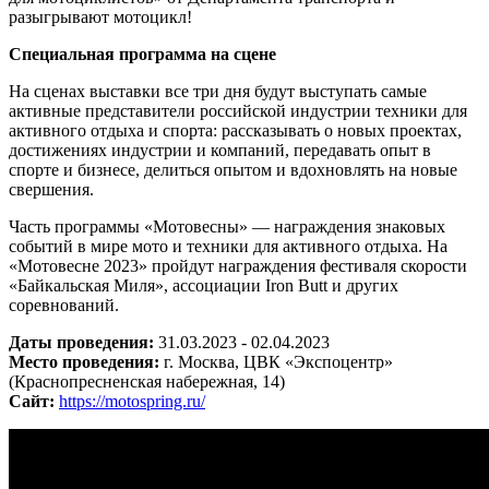
разыгрывают мотоцикл!
Специальная программа на сцене
На сценах
выставки все три дня будут выступать самые
активные представители российской индустрии техники для
активного отдыха и спорта: рассказывать о новых проектах,
достижениях индустрии и компаний, передавать опыт в
спорте и бизнесе, делиться опытом и вдохновлять на новые
свершения.
Часть программы «Мотовесны» — награждения знаковых
событий в мире мото и техники для активного отдыха. На
«Мотовесне 2023» пройдут награждения фестиваля скорости
«Байкальская Миля», ассоциации Iron Butt и других
соревнований.
Даты проведения:
31.03.2023 - 02.04.2023
Место проведения:
г. Москва, ЦВК «Экспоцентр»
(Краснопресненская набережная, 14)
Сайт:
https://motospring.ru/