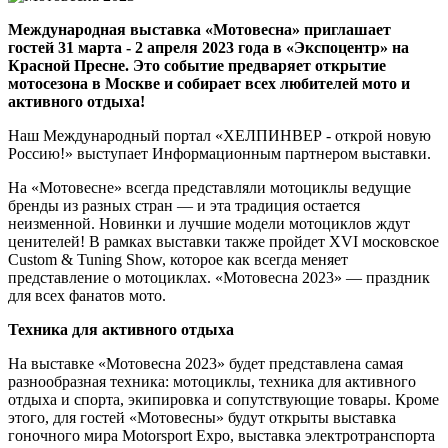
Международная выставка «Мотовесна» приглашает
гостей 31 марта - 2 апреля 2023 года в «Экспоцентр» на
Красной Пресне. Это событие предваряет открытие
мотосезона в Москве и собирает всех любителей мото и
активного отдыха!
Наш Международный портал «ХЕЛПИНВЕР - открой новую
Россию!» выступает Информационным партнером выставки.
На «Мотовесне» всегда представляли мотоциклы ведущие
бренды из разных стран — и эта традиция остается
неизменной. Новинки и лучшие модели мотоциклов ждут
ценителей! В рамках выставки также пройдет XVI московское
Custom & Tuning Show, которое как всегда меняет
представление о мотоциклах. «Мотовесна 2023» — праздник
для всех фанатов мото.
Техника для активного отдыха
На выставке «Мотовесна 2023» будет представлена самая
разнообразная техника: мотоциклы, техника для активного
отдыха и спорта, экипировка и сопутствующие товары. Кроме
этого, для гостей «Мотовесны» будут открыты выставка
гоночного мира Motorsport Expo, выставка электротранспорта