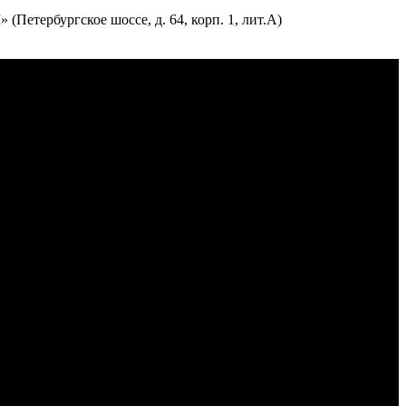
етербургское шоссе, д. 64, корп. 1, лит.А)