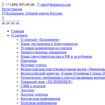
+7 (499) 995-09-40
info@helpinver.com
Регистрация
Главная
О проекте
О портале «Хелпинвер»
Наши достижения и благодарности
Условия размещения на портале
Приветственные обращения
Наши представительства в РФ и за рубежом
Партнеры
Истории успеха
Всероссийская благотворительная акция «Уважаеш
Всероссийский конкурс «Самая Огромная Страна 2
Технические требования к предоставляемым матер
Товарный знак «ХЕЛПИНВЕР»
СМИ о портале
Логотип
Хостинг портала
Контактная информация
Полезная информация