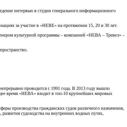
оведение интервью в студии генерального информационного
ациях за участие в «НЕВЕ» на протяжении 15, 20 и 30 лет.
тнером культурной программы – компанией «НЕВА – Тревел» –
пространство.
прерывно проводится с 1991 года. В 2013 году вышло
ящее время «НЕВА» входит в топ-10 крупнейших мировых
феры производства гражданских судов различного назначения,
, развития судоходства на внутренних водных путях,