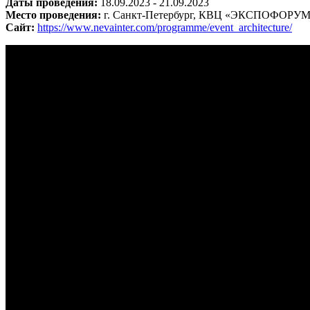
Даты проведения:
18.09.2023 - 21.09.2023
Место проведения:
г. Санкт-Петербург, КВЦ «ЭКСПОФОРУМ» (П
Сайт:
https://www.nevainter.com/programme/event_architecture/