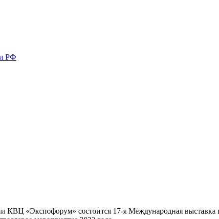
ми РФ
ории КВЦ «Экспофорум» состоится 17-я Международная выставка 