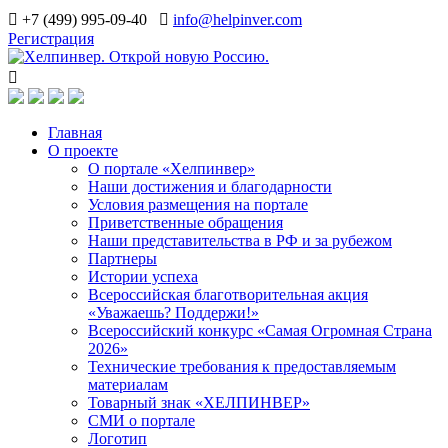
+7 (499) 995-09-40
info@helpinver.com
Регистрация
Главная
О проекте
О портале «Хелпинвер»
Наши достижения и благодарности
Условия размещения на портале
Приветственные обращения
Наши представительства в РФ и за рубежом
Партнеры
Истории успеха
Всероссийская благотворительная акция
«Уважаешь? Поддержи!»
Всероссийский конкурс «Самая Огромная Страна
2026»
Технические требования к предоставляемым
материалам
Товарный знак «ХЕЛПИНВЕР»
СМИ о портале
Логотип