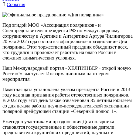
События
Под эгидой МОО «Ассоциация полярников» и
Спецпредставителя президента РФ по международному
сотрудничеству в Арктике и Антарктике Артура Чилингарова
20 мая 2022 года состоится официальное празднование Дня
полярника. Этот торжественный праздник объединяет всех,
кто трудился и продолжает работать на благо России в
сложных климатических условиях.
Наш Международный портал «ХЕЛПИНВЕР - открой новую
Россию!» выступает Информационным партнером
мероприятия.
Памятная дата установлена указом президента России в 2013
году как знак признания работы отечественных полярников.
В 2022 году этот день также ознаменован 85-летним юбилеем
со дня начала работы научно-исследовательской экспедиции
полярной дрейфующей станции «Северный полюс–1».
Ежегодно участниками празднования Дня полярника
становятся государственные и общественные деятели,
представители крупнейших предприятий, научных и