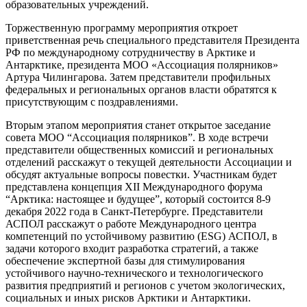
образовательных учреждений.
Торжественную программу мероприятия откроет
приветственная речь специального представителя Президента
РФ по международному сотрудничеству в Арктике и
Антарктике, президента МОО «Ассоциация полярников»
Артура Чилингарова. Затем представители профильных
федеральных и региональных органов власти обратятся к
присутствующим с поздравлениями.
Вторым этапом мероприятия станет открытое заседание
совета МОО “Ассоциация полярников”. В ходе встречи
представители общественных комиссий и региональных
отделений расскажут о текущей деятельности Ассоциации и
обсудят актуальные вопросы повестки. Участникам будет
представлена концепция XII Международного форума
“Арктика: настоящее и будущее”, который состоится 8-9
декабря 2022 года в Санкт-Петербурге. Представители
АСПОЛ расскажут о работе Международного центра
компетенций по устойчивому развитию (ESG) АСПОЛ, в
задачи которого входит разработка стратегий, а также
обеспечение экспертной базы для стимулирования
устойчивого научно-технического и технологического
развития предприятий и регионов с учетом экологических,
социальных и иных рисков Арктики и Антарктики.