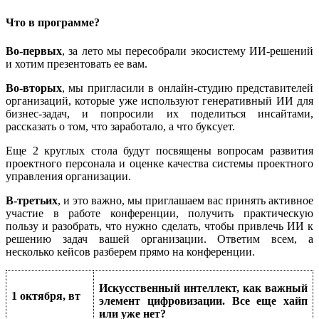
Что в программе?
Во-первых
, за лето мы пересобрали экосистему ИИ-решений
и хотим презентовать ее вам.
Во-вторых
, мы пригласили в онлайн-студию представителей
организаций, которые уже используют генеративный ИИ для
бизнес-задач, и попросили их поделиться инсайтами,
рассказать о том, что заработало, а что буксует.
Еще 2 круглых стола будут посвящены вопросам развития
проектного персонала и оценке качества системы проектного
управления организации.
В-третьих
, и это важно, мы приглашаем вас принять активное
участие в работе конференции, получить практическую
пользу и разобрать, что нужно сделать, чтобы привлечь ИИ к
решению задач вашей организации. Ответим всем, а
несколько кейсов разберем прямо на конференции.
Искусственный интеллект, как важный
1 октября, вт
элемент цифровизации. Все еще хайп
или уже нет?