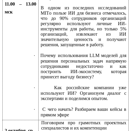
11.00 – 13.00
В одном из последних исследований
мск
MIT
о пользе ИИ для бизнеса отмечалось,
что до 90% сотрудников организаций
регулярно используют личные ИИ-
инструменты для работы, но только 5%
организаций, извлекают из ИИ
значительную ценность и получают
решения, запущенные в работу.
·
Почему использования LLМ моделей для
решения персональных задач напрямую
сотрудниками недостаточно и как
построить ИИ-экосистему, которая
принесет выгоду бизнесу?
·
Как российские компании уже
используют ИИ? Организуем диалог с
экспертами и поделимся опытом.
·
С чего начать? Разбираем ваши кейсы в
прямом эфире
Поговорим про грамотных проектных
специалистов и их компетенции
2 октября, ср