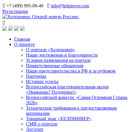
+7 (499) 995-09-40
info@helpinver.com
Регистрация
Главная
О проекте
О портале «Хелпинвер»
Наши достижения и благодарности
Условия размещения на портале
Приветственные обращения
Наши представительства в РФ и за рубежом
Партнеры
Истории успеха
Всероссийская благотворительная акция
«Уважаешь? Поддержи!»
Всероссийский конкурс «Самая Огромная Страна
2026»
Технические требования к предоставляемым
материалам
Товарный знак «ХЕЛПИНВЕР»
СМИ о портале
Логотип