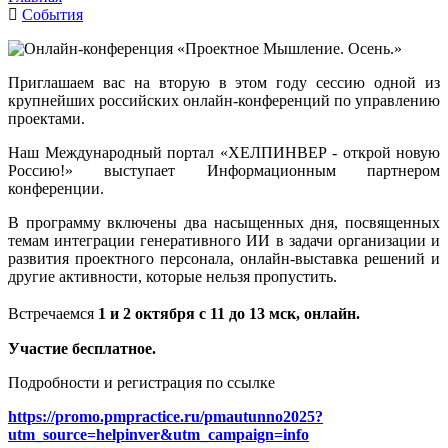
События
Приглашаем вас на вторую в этом году сессию одной из
крупнейших российских онлайн-конференций по управлению
проектами.
Наш Международный портал «ХЕЛПИНВЕР - открой новую
Россию!» выступает Информационным партнером
конференции.
В программу включены два насыщенных дня, посвященных
темам интеграции генеративного ИИ в задачи организации и
развития проектного персонала, онлайн-выставка решений и
другие активности, которые нельзя пропустить.
Встречаемся
1 и 2 октября с 11 до 13 мск, онлайн.
Участие бесплатное.
Подробности и регистрация по ссылке
https://promo.pmpractice.ru/pmautunno202
5?
utm_source=helpinver&utm_campaign=info