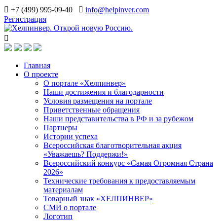
+7 (499) 995-09-40
info@helpinver.com
Регистрация
Главная
О проекте
О портале «Хелпинвер»
Наши достижения и благодарности
Условия размещения на портале
Приветственные обращения
Наши представительства в РФ и за рубежом
Партнеры
Истории успеха
Всероссийская благотворительная акция
«Уважаешь? Поддержи!»
Всероссийский конкурс «Самая Огромная Страна
2026»
Технические требования к предоставляемым
материалам
Товарный знак «ХЕЛПИНВЕР»
СМИ о портале
Логотип