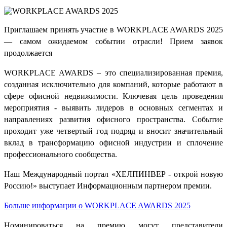
Приглашаем принять участие в WORKPLACE AWARDS 2025
— самом ожидаемом событии отрасли! Прием заявок
продолжается
WORKPLACE AWARDS – это специализированная премия,
созданная исключительно для
компаний, которые работают в
сфере офисной недвижимости. Ключевая цель проведения
мероприятия - выявить лидеров в основных сегментах и
направлениях развития офисного пространства. Событие
проходит уже четвертый год подряд и вносит значительный
вклад в трансформацию офисной индустрии и сплочение
профессионального сообщества.
Наш Международный портал «ХЕЛПИНВЕР - открой новую
Россию!» выступает Информационным партнером
премии
.
Больше информации о WORKPLACE AWARDS 2025
Номинироваться на премию могут представители