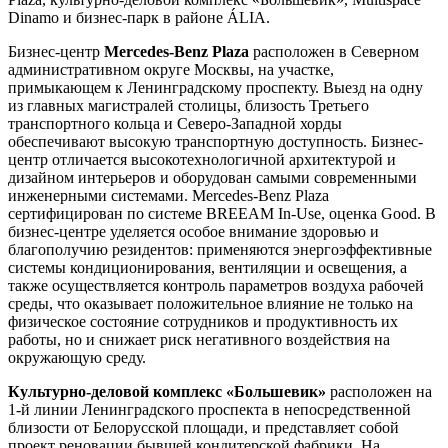
Dinamo и бизнес-парк в районе ÁLIA.
Бизнес-центр
Mercedes-Benz Plaza
расположен в Северном
административном округе Москвы, на участке,
примыкающем к Ленинградскому проспекту. Выезд на одну
из главных магистралей столицы, близость Третьего
транспортного кольца и Северо-Западной хорды
обеспечивают высокую транспортную доступность. Бизнес-
центр отличается высокотехнологичной архитектурой и
дизайном интерьеров и оборудован самыми современными
инженерными системами. Mercedes-Benz Plaza
сертифицирован по системе BREEAM In-Use, оценка Good. В
бизнес-центре уделяется особое внимание здоровью и
благополучию резидентов: применяются энергоэффективные
системы кондиционирования, вентиляции и освещения, а
также осуществляется контроль параметров воздуха рабочей
среды, что оказывает положительное влияние не только на
физическое состояние сотрудников и продуктивность их
работы, но и снижает риск негативного воздействия на
окружающую среду.
Культурно-деловой комплекс «Большевик»
расположен на
1-й линии Ленинградского проспекта в непосредственной
близости от Белорусской площади, и представляет собой
проект реновации бывшей кондитерской фабрики. На