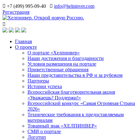
+7 (499) 995-09-40
info@helpinver.com
Регистрация
Главная
О проекте
О портале «Хелпинвер»
Наши достижения и благодарности
Условия размещения на портале
Приветственные обращения
Наши представительства в РФ и за рубежом
Партнеры
Истории успеха
Всероссийская благотворительная акция
«Уважаешь? Поддержи!»
Всероссийский конкурс «Самая Огромная Страна
2026»
Технические требования к предоставляемым
материалам
Товарный знак «ХЕЛПИНВЕР»
СМИ о портале
Логотип