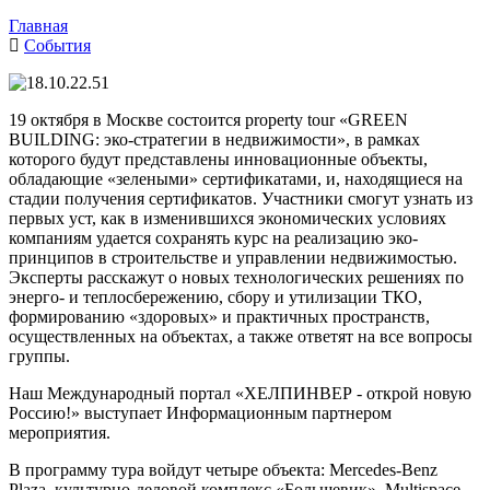
Главная
События
19 октября в Москве состоится property tour «GREEN
BUILDING: эко-стратегии в недвижимости», в рамках
которого будут представлены инновационные объекты,
обладающие «зелеными» сертификатами, и, находящиеся на
стадии получения сертификатов. Участники смогут узнать из
первых уст, как в изменившихся экономических условиях
компаниям удается сохранять курс на реализацию эко-
принципов в строительстве и управлении недвижимостью.
Эксперты расскажут о новых технологических решениях по
энерго- и теплосбережению, сбору и утилизации ТКО,
формированию «здоровых» и практичных пространств,
осуществленных на объектах, а также ответят на все вопросы
группы.
Наш Международный портал «ХЕЛПИНВЕР - открой новую
Россию!» выступает Информационным партнером
мероприятия.
В программу тура войдут четыре объекта: Mercedes-Benz
Plaza, культурно-деловой комплекс «Большевик», Multispace