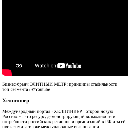
Бизнес-бранч ЭЛИТНЫЙ МЕТР: принципы стабильности
топ-сегмента / ©Youtube
Хелпинвер
Международный портал «ХЕЛПИНВЕР - открой новую
Россию!» - это ресурс, демонстрирующий возможности и
потребности российских регионов и организаций в РФ и за её
пределами, а также международные организации,