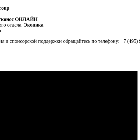
Group
тконос ОНЛАЙН
ого отдела,
Эконика
я
я и спонсорской поддержки обращайтесь по телефону: +7 (495) 