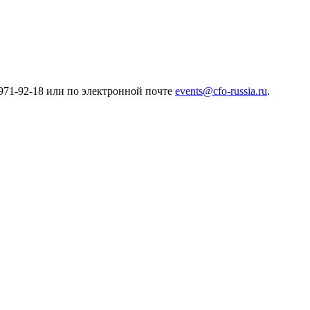
971-92-18 или по электронной почте
events@cfo-russia.ru
.