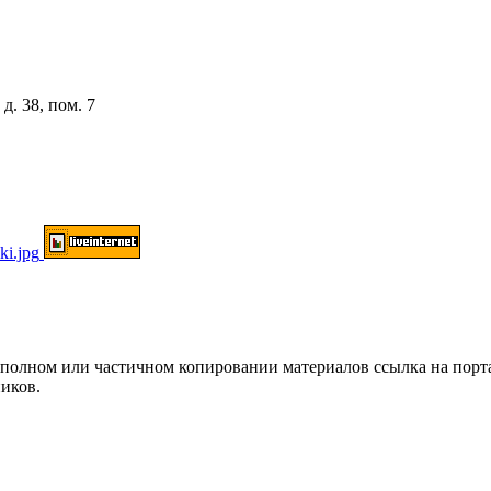
д. 38, пом. 7
ом или частичном копировании материалов ссылка на портал о
иков.