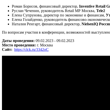
Роман Борисов, финансовый директор,
Inventive Retail 
Руслан Чеченин, руководитель Retail МР Москва,
Tele2
Елена Супрунова, директор по экономике и финансам,
У
Елена Голайденко, руководитель финансово-экономическ
Наталия Ренгарт, финансовый директор,
NielsenIQ Росси
По вопросам участия в конференции, возможностей выступлени
Даты проведения:
09.02.2023 - 09.02.2023
Место проведения:
г. Москва
Сайт:
https://clck.ru/3342oC