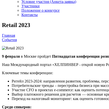
Условие участия (Анкета-заявка)
Участники
Положение о конкурсе
Контакты
Retail 2023
Главная
События
9 февраля
в Москве
пройдет
Пятнадцатая конференция розни
Наш Международный портал «ХЕЛПИНВЕР - открой новую Ро
Ключевые темы конференции:
Ритейл 2023-2024: направления развития, проблемы, пер
Потребительские тренды – перестройка бизнеса при масс
Участие CFO в проектах e-commerce: как оценить потенц
Выбор платежного решения для расчетов — основные кри
Переход на налоговый мониторинг: как оценить готовнос
Среди спикеров: