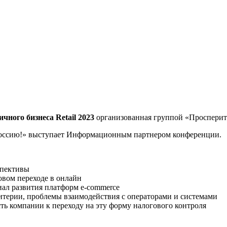
чного бизнеса Retail 2023
организованная группой «Просперит
ссию!» выступает Информационным партнером конференции.
спективы
овом переходе в онлайн
иал развития платформ e-commerce
терии, проблемы взаимодействия с операторами и системами
ть компании к переходу на эту форму налогового контроля