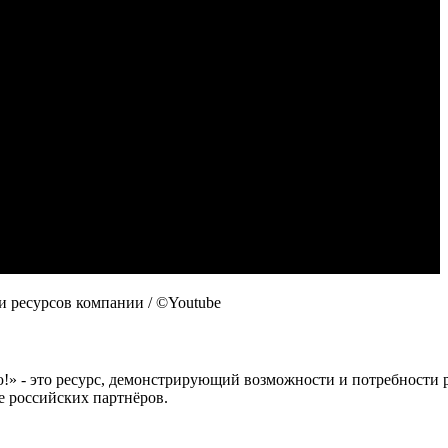
и ресурсов компании / ©Youtube
 это ресурс, демонстрирующий возможности и потребности рос
е российских партнёров.