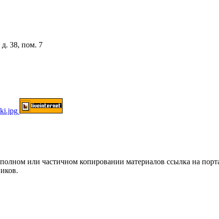
д. 38, пом. 7
ом или частичном копировании материалов ссылка на портал о
иков.