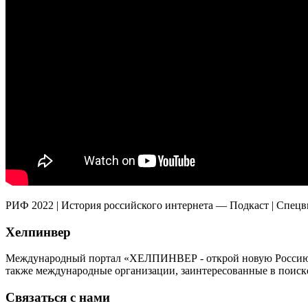
РИФ 2022 | История российского интернета — Подкаст | Спецв
Хелпинвер
Международный портал «ХЕЛПИНВЕР - открой новую Россию!» -
также международные организации, заинтересованные в поиск
Связаться с нами