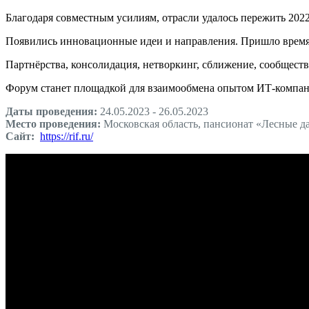
Благодаря совместным усилиям, отрасли удалось пережить 202
Появились инновационные идеи и направления. Пришло время 
Партнёрства, консолидация, нетворкинг, сближение, сообщес
Форум станет площадкой для взаимообмена опытом ИТ-компаний,
Даты проведения:
24.05.2023 - 26.05.2023
Место проведения:
Московская область, пансионат «Лесные д
Сайт:
https://rif.ru/