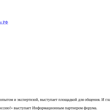
ми РФ
 опытом и экспертизой, выступает площадкой для общения. И г
ссию!» выступает Информационным партнером форума.