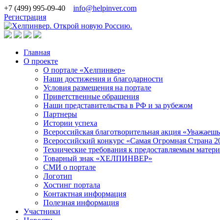
+7 (499) 995-09-40
info@helpinver.com
Регистрация
Главная
О проекте
О портале «Хелпинвер»
Наши достижения и благодарности
Условия размещения на портале
Приветственные обращения
Наши представительства в РФ и за рубежом
Партнеры
Истории успеха
Всероссийская благотворительная акция «Уважаеш
Всероссийский конкурс «Самая Огромная Страна 2
Технические требования к предоставляемым матер
Товарный знак «ХЕЛПИНВЕР»
СМИ о портале
Логотип
Хостинг портала
Контактная информация
Полезная информация
Участники