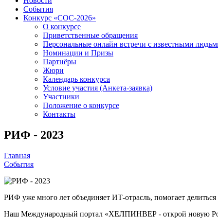
Новости
События
Конкурс «СОС-2026»
О конкурсе
Приветственные обращения
Персональные онлайн встречи с известными людь
Номинации и Призы
Партнёры
Жюри
Календарь конкурса
Условие участия (Анкета-заявка)
Участники
Положение о конкурсе
Контакты
РИФ - 2023
Главная
События
РИФ уже много лет объединяет ИТ-отрасль, помогает делиться
Наш Международный портал «ХЕЛПИНВЕР - открой новую Ро