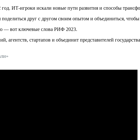
2 год. ИТ-игроки искали новые пути развития и способы трансф
поделиться друг с другом своим опытом и объединиться, чтобы
тво — вот ключевые слова РИФ 2023.
 агентств, стартапов и объединит представителей государства,
али»