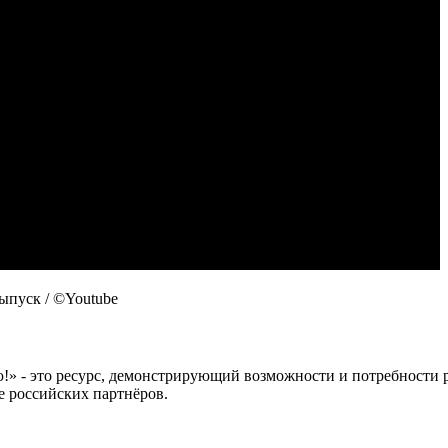
ыпуск / ©Youtube
 это ресурс, демонстрирующий возможности и потребности рос
е российских партнёров.