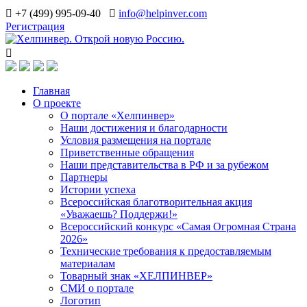
+7 (499) 995-09-40
info@helpinver.com
Регистрация
Главная
О проекте
О портале «Хелпинвер»
Наши достижения и благодарности
Условия размещения на портале
Приветственные обращения
Наши представительства в РФ и за рубежом
Партнеры
Истории успеха
Всероссийская благотворительная акция
«Уважаешь? Поддержи!»
Всероссийский конкурс «Самая Огромная Страна
2026»
Технические требования к предоставляемым
материалам
Товарный знак «ХЕЛПИНВЕР»
СМИ о портале
Логотип