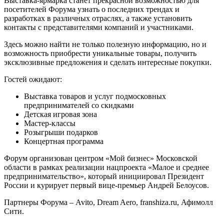
Выставка-ярмарка станет прекрасной возможностью для
посетителей Форума узнать о последних трендах и
разработках в различных отраслях, а также установить
контакты с представителями компаний и участниками.
Здесь можно найти не только полезную информацию, но и
возможность приобрести уникальные товары, получить
эксклюзивные предложения и сделать интересные покупки.
Гостей ожидают:
Выставка товаров и услуг подмосковных
предпринимателей со скидками
Детская игровая зона
Мастер-классы
Розыгрыши подарков
Концертная программа
Форум организован центром «Мой бизнес» Московской
области в рамках реализации нацпроекта «Малое и среднее
предпринимательство», который инициировал Президент
России и курирует первый вице-премьер Андрей Белоусов.
Партнеры Форума – Avito, Dream Aero, franshiza.ru, Афимолл
Сити.