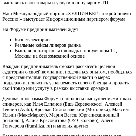
выставить свои товары и услуги в популярном ТЦ.
Наш Международный портал «ХЕЛПИНВЕР - открой новую
Россию!» выступает Информационным партнером форума.
На Форуме предпринимателей ждут:
Бизнес-лектории
Реальные кейсы лидеров рынка
Выставочно-торговая площадь в популярном ТЦ
Москвы на безвозмездной основе
Каждый предприниматель сможет рассказать целевой
аудитории о своей компании, поделиться опытом, пообщаться
с представителями государственной власти о мерах
поддержки, повысить узнаваемость своего бренда и продать
свой товар или услугу в рамках выставки-ярмарки.
Деловая программа Форума наполнена выступлениями таких
спикеров, как Илья Елпанов (Ешь Деревенское), Алексей
Гевлич (Avito), Ярослав Святославский (Моторика), Максим
Ильин (МаксМаркет), Мария Вегеш (Организационный
психолог), Алиса Красовитова (ОУ Сколково), Алеся
Гончарова (franshiza. ru) и многих других.