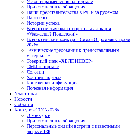
Условия размещения на портале
Приветственные обращения
Наши представительства в РФ и за рубежом
Партнеры
Истории успеха
Всероссийская благотворительная акция
«Уважаешь? Поддержи!»
Всероссийский конкурс «Самая Огромная Страна
2026»
Технические требования к предоставляемым
материалам
Товарный знак «ХЕЛПИНВЕР»
СМИ о портале
Логотип
Хостинг портала
Контактная информация
Полезная информация
Участники
Новости
События
Конкурс «СОС-2026»
О конкурсе
Приветственные обращения
Персональные онлайн встречи с известными
людьми РФ