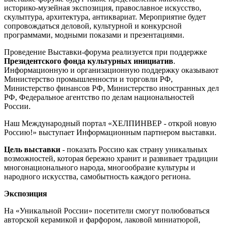
историко-музейная экспозиция, православное искусство,
скульптура, архитектура, антиквариат. Мероприятие будет
сопровождаться деловой, культурной и конкурсной
программами, модными показами и презентациями.
Проведение Выставки-форума реализуется при поддержке
Президентского фонда культурных инициатив
.
Информационную и организационную поддержку оказывают
Министерство промышленности и торговли РФ,
Министерство финансов РФ, Министерство иностранных дел
РФ, Федеральное агентство по делам национальностей
России.
Наш Международный портал «ХЕЛПИНВЕР - открой новую
Россию!» выступает Информационным партнером выставки.
Цель выставки
- показать Россию как страну уникальных
возможностей, которая бережно хранит и развивает традиции
многонационального народа, многообразие культуры и
народного искусства, самобытность каждого региона.
Экспозиция
На «Уникальной России» посетители смогут полюбоваться
авторской керамикой и фарфором, лаковой миниатюрой,