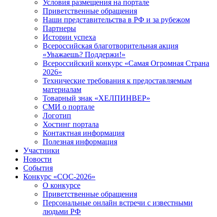
Условия размещения на портале
Приветственные обращения
Наши представительства в РФ и за рубежом
Партнеры
Истории успеха
Всероссийская благотворительная акция
«Уважаешь? Поддержи!»
Всероссийский конкурс «Самая Огромная Страна
2026»
Технические требования к предоставляемым
материалам
Товарный знак «ХЕЛПИНВЕР»
СМИ о портале
Логотип
Хостинг портала
Контактная информация
Полезная информация
Участники
Новости
События
Конкурс «СОС-2026»
О конкурсе
Приветственные обращения
Персональные онлайн встречи с известными
людьми РФ