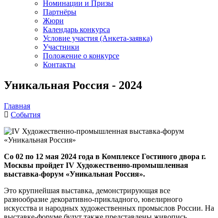
Номинации и Призы
Партнёры
Жюри
Календарь конкурса
Условие участия (Анкета-заявка)
Участники
Положение о конкурсе
Контакты
Уникальная Россия - 2024
Главная
События
Со 02 по 12 мая 2024 года в Комплексе Гостиного двора г.
Москвы пройдет I
V
Художественно-промышленная
выставка-форум «Уникальная Россия».
Это крупнейшая выставка, демонстрирующая все
разнообразие декоративно-прикладного, ювелирного
искусства и народных художественных промыслов России. На
выставке-форуме будут также представлены живопись,