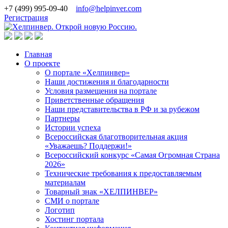
+7 (499) 995-09-40
info@helpinver.com
Регистрация
Главная
О проекте
О портале «Хелпинвер»
Наши достижения и благодарности
Условия размещения на портале
Приветственные обращения
Наши представительства в РФ и за рубежом
Партнеры
Истории успеха
Всероссийская благотворительная акция
«Уважаешь? Поддержи!»
Всероссийский конкурс «Самая Огромная Страна
2026»
Технические требования к предоставляемым
материалам
Товарный знак «ХЕЛПИНВЕР»
СМИ о портале
Логотип
Хостинг портала