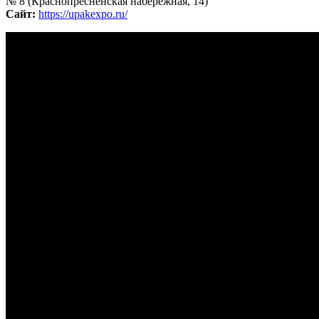
№ 8 (Краснопресненская набережная, 14)
Сайт:
https://upakexpo.ru/