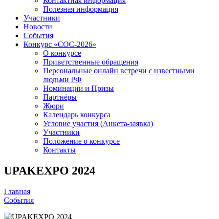
Контактная информация
Полезная информация
Участники
Новости
События
Конкурс «СОС-2026»
О конкурсе
Приветственные обращения
Персональные онлайн встречи с известными
людьми РФ
Номинации и Призы
Партнёры
Жюри
Календарь конкурса
Условие участия (Анкета-заявка)
Участники
Положение о конкурсе
Контакты
UPAKEXPO 2024
Главная
События