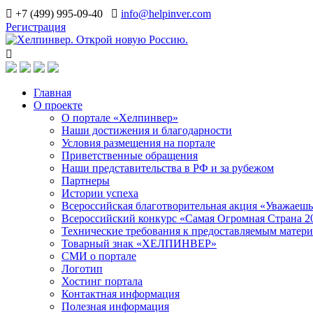
+7 (499) 995-09-40
info@helpinver.com
Регистрация
Главная
О проекте
О портале «Хелпинвер»
Наши достижения и благодарности
Условия размещения на портале
Приветственные обращения
Наши представительства в РФ и за рубежом
Партнеры
Истории успеха
Всероссийская благотворительная акция «Уважаеш
Всероссийский конкурс «Самая Огромная Страна 2
Технические требования к предоставляемым матер
Товарный знак «ХЕЛПИНВЕР»
СМИ о портале
Логотип
Хостинг портала
Контактная информация
Полезная информация