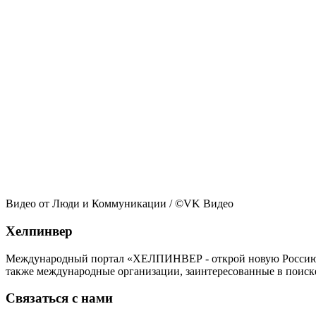
Видео от Люди и Коммуникации
/ ©VK Видео
Хелпинвер
Международный портал «ХЕЛПИНВЕР - открой новую Россию!» -
также международные организации, заинтересованные в поиск
Связаться с нами