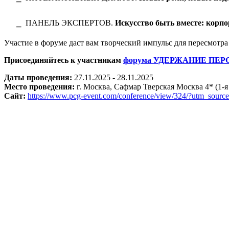
⎯
ПАНЕЛЬ ЭКСПЕРТОВ.
Искусство быть вместе: корпо
Участие в форуме даст вам творческий импульс для пересмотра
Присоединяйтесь к участникам
форума УДЕРЖАНИЕ ПЕРС
Даты проведения:
27.11.2025 - 28.11.2025
Место проведения:
г. Москва, Сафмар Тверская Москва 4* (1-я 
Сайт:
https://www.pcg-event.com/conference/view/324/?utm_sour