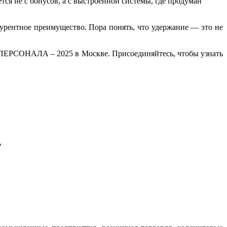
ся не с бонусов, а с выстроенной системы, где продуман
нкурентное преимущество. Пора понять, что удержание — это не
ПЕРСОНАЛА – 2025 в Москве. Присоединяйтесь, чтобы узнать
?