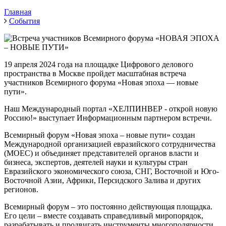
Главная
События
19 апреля 2024 года на площадке Цифрового делового
пространства в Москве пройдет масштабная встреча
участников Всемирного форума «Новая эпоха — новые
пути».
Наш Международный портал «ХЕЛПИНВЕР - открой новую
Россию!» выступает Информационным партнером встречи.
Всемирный форум «Новая эпоха – новые пути» создан
Международной организацией евразийского сотрудничества
(МОЕС) и объединяет представителей органов власти и
бизнеса, экспертов, деятелей науки и культуры стран
Евразийского экономического союза, СНГ, Восточной и Юго-
Восточной Азии, Африки, Персидского Залива и других
регионов.
Всемирный форум – это постоянно действующая площадка.
Его цели – вместе создавать справедливый миропорядок,
разрабатывать и продвигать инструменты многополярности.