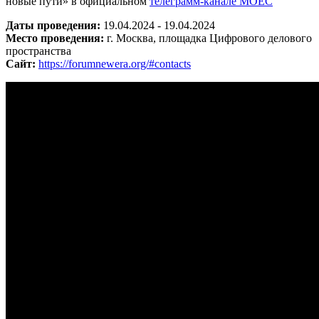
новые пути» в официальном
телеграмм-канале МОЕС
Даты проведения:
19.04.2024 - 19.04.2024
Место проведения:
г. Москва, площадка Цифрового делового
пространства
Сайт:
https://forumnewera.org/#contacts