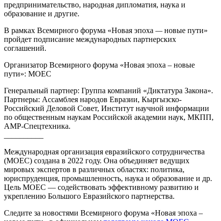
предпринимательство, народная дипломатия, наука и
образование и другие.
В рамках Всемирного форума «Новая эпоха
—
новые пути»
пройдет подписание международных партнерских
соглашений.
Организатор Всемирного форума «Новая эпоха – новые
пути»: МОЕС
Генеральный партнер: Группа компаний «Диктатура Закона».
Партнеры: Ассамблея народов Евразии, Кыргызско-
Российский Деловой Совет, Институт научной информации
по общественным наукам Российской академии наук, МКПП,
АМР-Спецтехника.
__________
Международная организация евразийского сотрудничества
(МОЕС) создана в 2022 году. Она объединяет ведущих
мировых экспертов в различных областях: политика,
юриспруденция, промышленность, наука и образование и др.
Цель МОЕС — содействовать эффективному развитию и
укреплению Большого Евразийского партнерства.
Следите за новостями Всемирного форума «Новая эпоха –