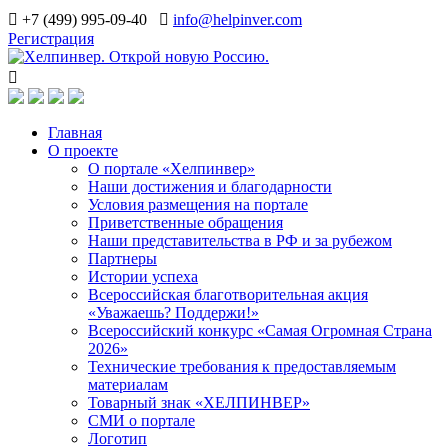
+7 (499) 995-09-40
info@helpinver.com
Регистрация
Главная
О проекте
О портале «Хелпинвер»
Наши достижения и благодарности
Условия размещения на портале
Приветственные обращения
Наши представительства в РФ и за рубежом
Партнеры
Истории успеха
Всероссийская благотворительная акция
«Уважаешь? Поддержи!»
Всероссийский конкурс «Самая Огромная Страна
2026»
Технические требования к предоставляемым
материалам
Товарный знак «ХЕЛПИНВЕР»
СМИ о портале
Логотип