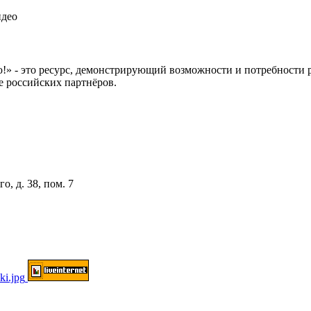
идео
 это ресурс, демонстрирующий возможности и потребности рос
е российских партнёров.
о, д. 38, пом. 7