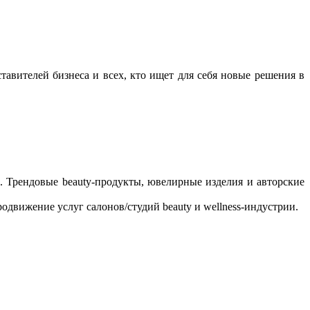
тавителей бизнеса и всех, кто ищет для себя новые решения в
.
Трендовые beauty-продукты, ювелирные изделия и авторские
движение услуг салонов/студий beauty и wellness-индустрии.