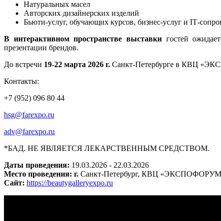
Натуральных масел
Авторских дизайнерских изделий
Бьюти-услуг, обучающих курсов, бизнес-услуг и
IT
-сопро
В интерактивном пространстве выставки
гостей ожидает 
презентации брендов.
До встречи
19-22 марта 2026 г
.
Санкт-Петербурге в КВЦ «ЭК
Контакты
:
+7 (952) 096 80 44
hsg@farexpo.ru
adv
@
farexpo
.
ru
*БАД. НЕ ЯВЛЯЕТСЯ ЛЕКАРСТВЕННЫМ СРЕДСТВОМ.
Даты проведения:
19.03.2026 - 22.03.2026
Место проведения: г.
Санкт-Петербург, КВЦ «ЭКСПОФОРУМ» (
Сайт:
https://beautygalleryexpo.ru