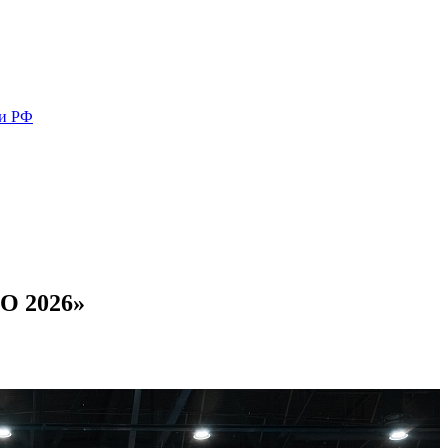
ми РФ
PO 2026»