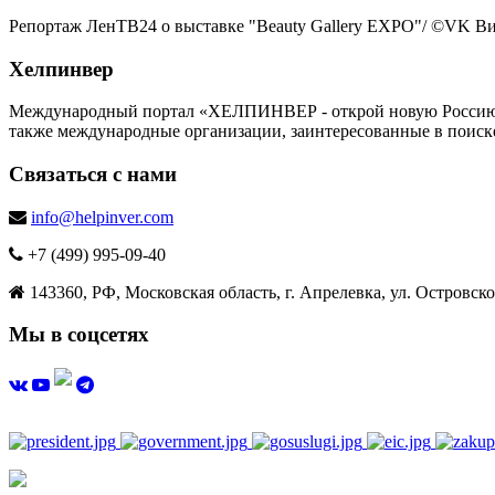
Репортаж ЛенТВ24 о выставке "Beauty Gallery EXPO"
/ ©VK В
Хелпинвер
Международный портал «ХЕЛПИНВЕР - открой новую Россию!» -
также международные организации, заинтересованные в поиск
Связаться с нами
info@helpinver.com
+7 (499) 995-09-40
143360, РФ, Московская область, г. Апрелевка, ул. Островског
Мы в соцсетях