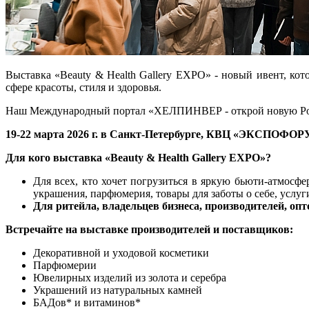
Выставка «Beauty & Health Gallery EXPO» - новый ивент, кот
сфере красоты, стиля и здоровья.
Наш Международный портал «ХЕЛПИНВЕР - открой новую Ро
19-22 марта 2026 г. в Санкт-Петербурге, КВЦ «ЭКСПОФОР
Для
кого
выставка
«Beauty & Health Gallery EXPO»?
Для всех, кто хочет погрузиться в яркую бьюти-атмосфе
украшения, парфюмерия, товары для заботы о себе, услуги
Для ритейла, владельцев бизнеса, производителей, о
Встречайте на выставке производителей и поставщиков:
Декоративной и уходовой косметики
Парфюмерии
Ювелирных изделий из золота и серебра
Украшений из натуральных камней
БАДов* и витаминов*