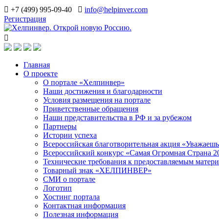
+7 (499) 995-09-40
info@helpinver.com
Регистрация
Главная
О проекте
О портале «Хелпинвер»
Наши достижения и благодарности
Условия размещения на портале
Приветственные обращения
Наши представительства в РФ и за рубежом
Партнеры
Истории успеха
Всероссийская благотворительная акция «Уважаеш
Всероссийский конкурс «Самая Огромная Страна 2
Технические требования к предоставляемым матер
Товарный знак «ХЕЛПИНВЕР»
СМИ о портале
Логотип
Хостинг портала
Контактная информация
Полезная информация