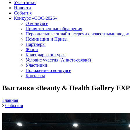
Участники
Новости
События
Конкурс «СОС-2026»
О конкурсе
Приветственные обращения
Персональные онлайн встречи с известными людь
Номинации и Призы
Партнёры
Жюри
Календарь конкурса
Условие участия (Анкета-заявка)
Участники
Положение о конкурсе
Контакты
Выставка «Beauty & Health Gallery EX
Главная
События