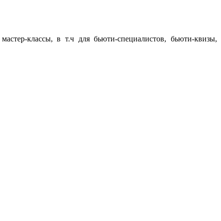
мастер-классы, в т.ч для бьюти-специалистов, бьюти-квизы,