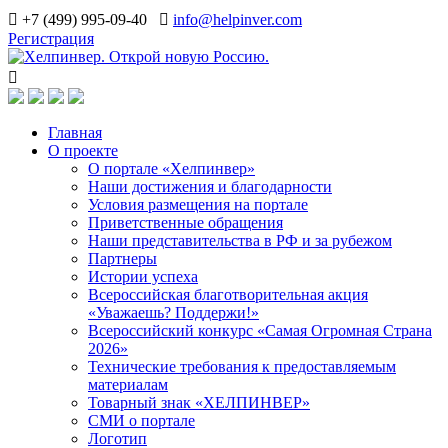
+7 (499) 995-09-40
info@helpinver.com
Регистрация
Главная
О проекте
О портале «Хелпинвер»
Наши достижения и благодарности
Условия размещения на портале
Приветственные обращения
Наши представительства в РФ и за рубежом
Партнеры
Истории успеха
Всероссийская благотворительная акция
«Уважаешь? Поддержи!»
Всероссийский конкурс «Самая Огромная Страна
2026»
Технические требования к предоставляемым
материалам
Товарный знак «ХЕЛПИНВЕР»
СМИ о портале
Логотип