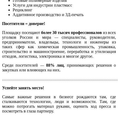
Готовые полимерные изделия
Услуги для индустрии пластмасс
Рециклинг
Аддитивное производство и 3Д-печать
Посетители = доверие!
Площадку посещают
более 30 тысяч профессионалов
из всех
уголков России и мира
—
специалисты, руководители,
предприниматели, владельцы, технологи и инженеры из
таких сфер как химическая промышленность, упаковка,
строительство и машиностроение, переработка и утилизация
отходов, логистика, электроника и многое другое.
Среди посетителей
—
88% лиц
, принимающих решения о
закупках или влияющих на них.
………………………………………………………………………
Успейте занять место!
Самые важные решения в бизнесе рождаются там, где
сталкиваются технологии, люди и возможности. Там, где
можно потрогать материал руками, оценить ход пресса и
посмотреть в глаза партнеру.