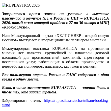
Завершается прием заявок на участие в выставке
пластмасс и каучуков №1 в России и СНГ – RUPLASTICA
2026, новый сезон которой пройдет с 27 по 30 января в МВЦ
«Крокус Экспо».
Наш Международный портал «ХЕЛПИНВЕР - открой новую
Россию!» выступает
Информационным партнером
выставки
.
Международная выставка RUPLASTICA на протяжении
многих лет является крупнейшей и ключевой деловой
площадкой для производителей, компаний, агрегаторов и
поставщиков услуг, работающих в области производства и
переработки полимеров, пластмасс, каучуков и резины.
Вся полимерная отрасль России и ЕАЭС соберется в одно
время в одном месте.
Быть в числе экспонентов RUPLASTICA — значит быть в
числе тех, кто задает тренды.
Забронировать стенд:
https://ruplastica.ru/uchastnikam/booking-
stand