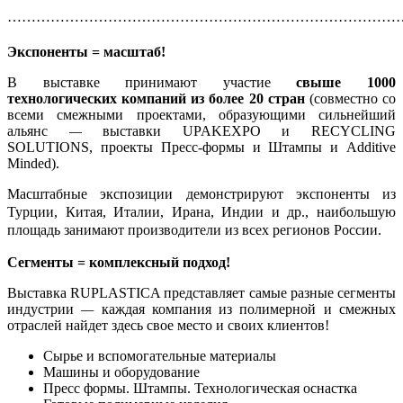
………………………………………………………………………
Экспоненты = масштаб!
В выставке принимают участие
свыше 1000
технологических компаний из более 20 стран
(совместно со
всеми смежными проектами, образующими сильнейший
альянс
—
выставки UPAKEXPO и RECYCLING
SOLUTIONS, проекты Пресс-формы и Штампы и Additive
Minded).
Масштабные экспозиции демонстрируют экспоненты из
Турции, Китая, Италии, Ирана, Индии и др., наибольшую
площадь занимают производители из всех регионов России.
Сегменты = комплексный подход!
Выставка RUPLASTICA представляет самые разные сегменты
индустрии
—
каждая компания из полимерной и смежных
отраслей найдет здесь свое место и своих клиентов!
Сырье и вспомогательные материалы
Машины и оборудование
Пресс формы. Штампы. Технологическая оснастка