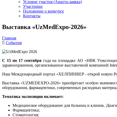
Условие участия (Анкета-заявка)
Участники
Положение о конкурсе
Контакты
Выставка «UzMedExpo-2026»
Главная
События
С 15 по 17 сентября
года на площадке АО «НВК Узэкспоцен
здравоохранения, организованное выставочной компанией Intern
Наш Международный портал «ХЕЛПИНВЕР - открой новую Ро
Выставка «UZMEDEXPO-2026» приобретает особую значимость
оборудования, фармацевтики, современных расходных материа
Тематика экспозиции включает:
Медицинское оборудование для больниц и клиник. Диагн
Фармацевтика;
Стоматология;