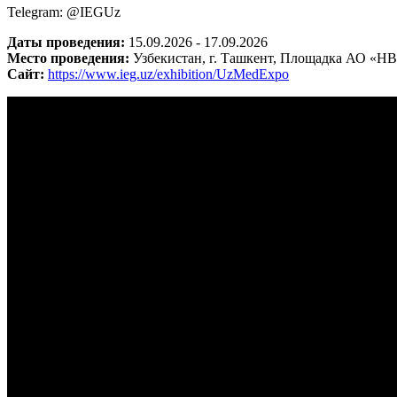
Telegram: @IEGUz
Даты проведения:
15.09.2026 - 17.09.2026
Место проведения:
Узбекистан, г. Ташкент, Площадка АО «НВ
Сайт:
https://www.ieg.uz/exhibition/UzMedExpo