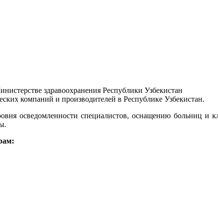
инистерстве здравоохранения Республики Узбекистан
ских компаний и производителей в Республике Узбекистан.
ровня осведомленности специалистов, оснащению больниц и 
ы.
рам: