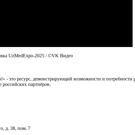
авка UzMedExpo-2025
/ ©VK Видео
 это ресурс, демонстрирующий возможности и потребности рос
е российских партнёров.
, д. 38, пом. 7