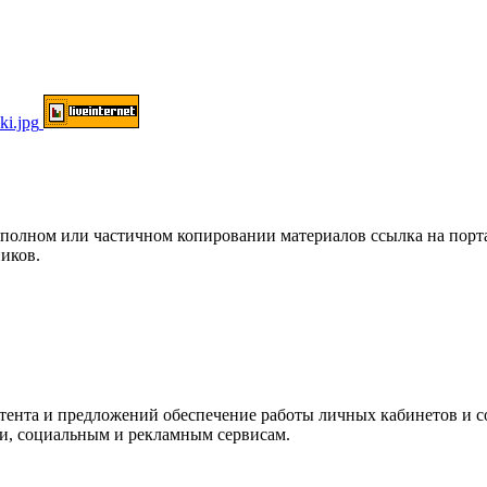
ом или частичном копировании материалов ссылка на портал о
иков.
нтента и предложений обеспечение работы личных кабинетов и 
ки, социальным и рекламным сервисам.