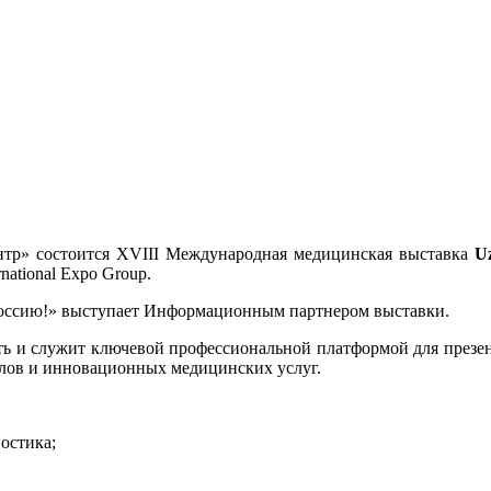
тр» состоится XVIII Международная медицинская выставка
U
ational Expo Group.
ссию!» выступает
Информационным партнером выставки
.
 и служит ключевой профессиональной платформой для презен
лов и инновационных медицинских услуг.
остика;