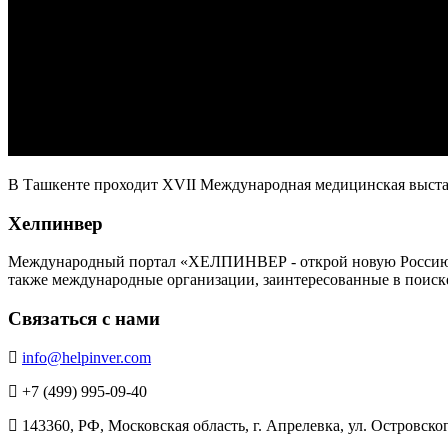
В Ташкенте проходит XVII Международная медицинская выст
Хелпинвер
Международный портал «ХЕЛПИНВЕР - открой новую Россию!» -
также международные организации, заинтересованные в поиск
Связаться с нами
info@helpinver.com
+7 (499) 995-09-40
143360, РФ, Московская область, г. Апрелевка, ул. Островского