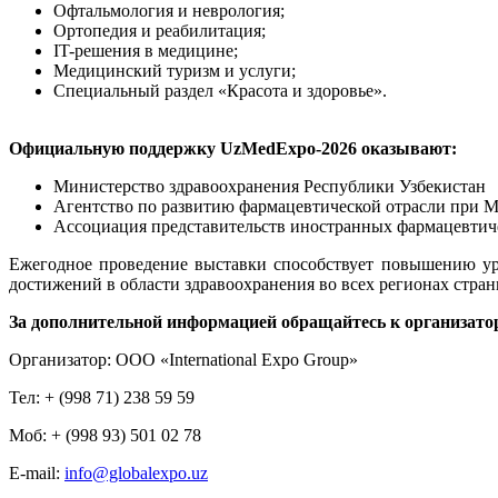
Офтальмология и неврология;
Ортопедия и реабилитация;
IT-решения в медицине;
Медицинский туризм и услуги;
Специальный раздел «Красота и здоровье».
Официальную поддержку UzMedExpo-2026 оказывают:
Министерство здравоохранения Республики Узбекистан
Агентство по развитию фармацевтической отрасли при М
Ассоциация представительств иностранных фармацевтиче
Ежегодное проведение выставки способствует повышению у
достижений в области здравоохранения во всех регионах стран
За дополнительной информацией обращайтесь к организато
Организатор
:
ООО
«International Expo Group»
Тел
: + (998 71) 238 59 59
Моб
: + (998 93) 501 02 78
E-mail:
info@globalexpo.uz