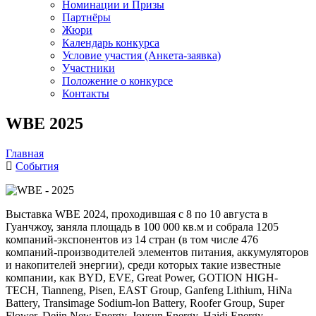
Номинации и Призы
Партнёры
Жюри
Календарь конкурса
Условие участия (Анкета-заявка)
Участники
Положение о конкурсе
Контакты
WBE 2025
Главная
События
Выставка WBE 2024, проходившая с 8 по 10 августа в
Гуанчжоу, заняла площадь в 100 000 кв.м и собрала 1205
компаний-экспонентов из 14 стран (в том числе 476
компаний-производителей элементов питания, аккумуляторов
и накопителей энергии), среди которых такие известные
компании, как BYD, EVE, Great Power, GOTION HIGH-
TECH, Tianneng, Pisen, EAST Group, Ganfeng Lithium, HiNa
Battery, Transimage Sodium-lon Battery, Roofer Group, Super
Flower, Dejin New Energy, Joysun Energy, Haidi Energy,