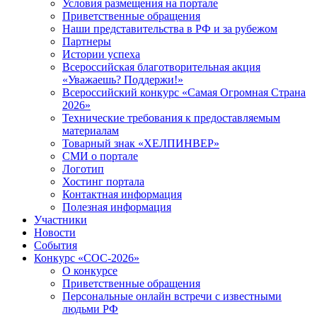
Условия размещения на портале
Приветственные обращения
Наши представительства в РФ и за рубежом
Партнеры
Истории успеха
Всероссийская благотворительная акция
«Уважаешь? Поддержи!»
Всероссийский конкурс «Самая Огромная Страна
2026»
Технические требования к предоставляемым
материалам
Товарный знак «ХЕЛПИНВЕР»
СМИ о портале
Логотип
Хостинг портала
Контактная информация
Полезная информация
Участники
Новости
События
Конкурс «СОС-2026»
О конкурсе
Приветственные обращения
Персональные онлайн встречи с известными
людьми РФ