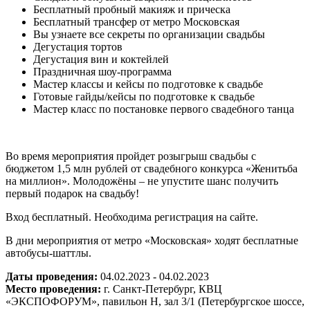
Бесплатный пробный макияж и прическа
Бесплатный трансфер от метро Московская
Вы узнаете все секреты по организации свадьбы
Дегустация тортов
Дегустация вин и коктейлей
Праздничная шоу-программа
Мастер классы и кейсы по подготовке к свадьбе
Готовые гайды/кейсы по подготовке к свадьбе
Мастер класс по постановке первого свадебного танца
Во время мероприятия пройдет розыгрыш свадьбы с
бюджетом 1,5 млн рублей от свадебного конкурса «Женитьба
на миллион». Молодожёны ‒ не упустите шанс получить
первый подарок на свадьбу!
Вход бесплатный. Необходима регистрация на сайте.
В дни мероприятия от метро «Московская» ходят бесплатные
автобусы-шаттлы.
Даты проведения:
04.02.2023 - 04.02.2023
Место проведения:
г. Санкт-Петербург, КВЦ
«ЭКСПОФОРУМ», павильон Н, зал 3/1 (Петербургское шоссе,