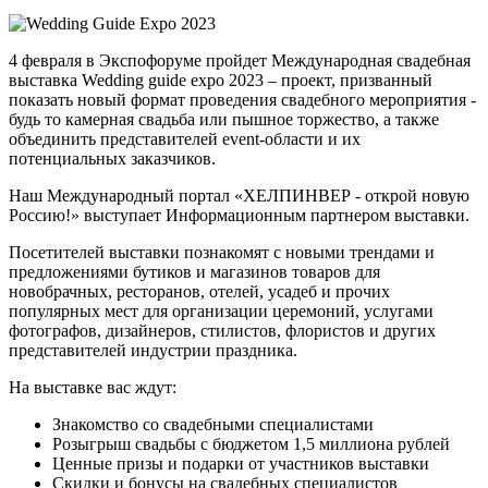
4 февраля в Экспофоруме пройдет Международная свадебная
выставка Wedding guide expo 2023 – проект, призванный
показать новый формат проведения свадебного мероприятия -
будь то камерная свадьба или пышное торжество, а также
объединить представителей event-области и их
потенциальных заказчиков.
Наш Международный портал «ХЕЛПИНВЕР - открой новую
Россию!» выступает Информационным партнером выставки.
Посетителей выставки познакомят с новыми трендами и
предложениями бутиков и магазинов товаров для
новобрачных, ресторанов, отелей, усадеб и прочих
популярных мест для организации церемоний, услугами
фотографов, дизайнеров, стилистов, флористов и других
представителей индустрии праздника.
На выставке вас ждут:
Знакомство со свадебными специалистами
Розыгрыш свадьбы с бюджетом 1,5 миллиона рублей
Ценные призы и подарки от участников выставки
Скидки и бонусы на свадебных специалистов