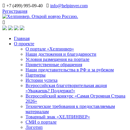
+7 (499) 995-09-40
info@helpinver.com
Регистрация
Главная
О проекте
О портале «Хелпинвер»
Наши достижения и благодарности
Условия размещения на портале
Приветственные обращения
Наши представительства в РФ и за рубежом
Партнеры
Истории успеха
Всероссийская благотворительная акция
«Уважаешь? Поддержи!»
Всероссийский конкурс «Самая Огромная Страна
2026»
Технические требования к предоставляемым
материалам
Товарный знак «ХЕЛПИНВЕР»
СМИ о портале
Логотип