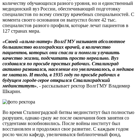
количеству обучающихся разного уровня, но и единственный
медицинский вуз России, обеспечивающий подготовку
специалистов по всему спектру врачебных специальностей. С
момента своего основания он выпустил более 42 тыс.
специалистов разного профиля, которые лечат пациентов в
127 странах мира.
«Своей «альма-матер» ВолгГМУ называет абсолютное
большинство волгоградских врачей, а количество
пациентов, которых они спасли и помогли улучшить
качество жизни, подсчитать просто нереально. Вуз
создавался по просьбе простых рабочих. Сталинград
активно развивался, население его увеличивалось, а медиков
не хватало. И тогда, в 1935 году по просьбе рабочих в
будущем городе-герое открылся Сталинградский
мединститут»
, - рассказывает ректор ВолгГМУ Владимир
Шкарин.
Во время Сталинградской битвы мединститут был полностью
разрушен, однако сразу же после окончания боев занятия со
студентами возобновились. После войны институт был
восстановлен и продолжил свое развитие. С каждым годом
росло число кафедр, увеличивался библиотечный фонд,