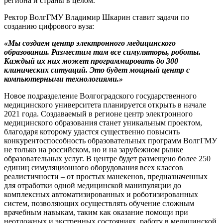
региона и страны в целом.
Ректор ВолгГМУ Владимир Шкарин ставит задачи по
созданию цифрового вуза:
«Мы создаем центр электронного медицинского
образования. Разместим там все симуляторы, роботы.
Каждый их них может программировать до 300
клинических ситуаций. Это будет мощный центр с
компьютерными технологиями.»
Новое подразделение Волгоградского государственного
медицинского университета планируется открыть в начале
2021 года. Создаваемый в регионе центр электронного
медицинского образования станет уникальным проектом,
благодаря которому удастся существенно повысить
конкурентоспособность образовательных программ ВолгГМУ
не только на российском, но и на зарубежном рынке
образовательных услуг. В центре будет размещено более 250
единиц симуляционного оборудования всех классов
реалистичности – от простых манекенов, предназначенных
для отработки одной медицинской манипуляции до
комплексных автоматизированных и роботизированных
систем, позволяющих осуществлять обучение сложным
врачебным навыкам, таким как оказание помощи при
неотложных и экстренных состояниях, работу в медицинской