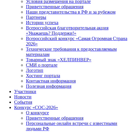
Условия размещения на портале
Приветственные обращения
Наши представительства в РФ и за рубежом
Партнеры
Истории успеха
Всероссийская благотворительная акция
«Уважаешь? Поддержи!»
Всероссийский конкурс «Самая Огромная Страна
2026»
Технические требования к предоставляемым
материалам
Товарный знак «ХЕЛПИНВЕР»
СМИ о портале
Логотип
Хостинг портала
Контактная информация
Полезная информация
Участники
Новости
События
Конкурс «СОС-2026»
О конкурсе
Приветственные обращения
Персональные онлайн встречи с известными
людьми РФ