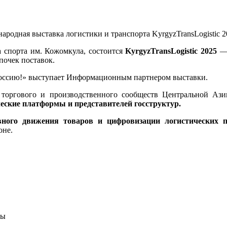
а спорта им. Кожомкула, состоится
KyrgyzTransLogistic 2025
— 
почек поставок.
ссию!» выступает Информационным партнером выставки
.
 торгового и производственного сообществ Центральной Аз
еские платформы и представителей госструктур.
ного движения товаров и цифровизации логистических п
оне.
ры