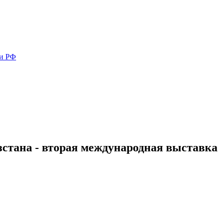
ми РФ
стана - вторая международная выставка