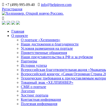
+7 (499) 995-09-40
info@helpinver.com
Регистрация
Главная
О проекте
О портале «Хелпинвер»
Наши достижения и благодарности
Условия размещения на портале
Приветственные обращения
Наши представительства в РФ и за рубежом
Партнеры
Истории успеха
Всероссийская благотворительная акция «Уважаеш
Всероссийский конкурс «Самая Огромная Страна 2
Технические требования к предоставляемым матер
Товарный знак «ХЕЛПИНВЕР»
СМИ о портале
Логотип
Хостинг портала
Контактная информация
Полезная информация