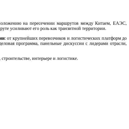
сположению на пересечении маршрутов между Китаем, ЕАЭС,
те усиливают его роль как транзитной территории.
ции
: от крупнейших перевозчиков и логистических платформ до
деловая программа, панельные дискуссии с лидерами отрасли,
строительстве, интерьере и логистике.