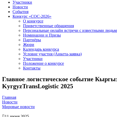
Участники
Новости
События
Конкурс «СОС-2026»
О конкурсе
Приветственные обращения
Персональные онлайн встречи с известными людь
Номинации и Призы
Партнёры
Жюри
Календарь конкурса
Условие участия (Анкета-заявка)
Участники
Положение о конкурсе
Контакты
Главное логистическое событие Кыргыз
KyrgyzTransLogistic 2025
Главная
Новости
Мировые новости
11 июня 2025