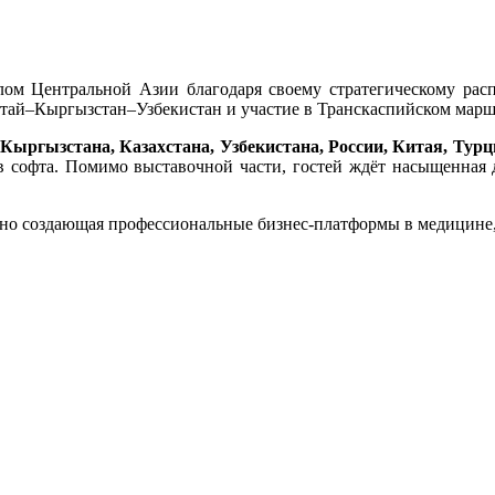
лом Центральной Азии благодаря своему стратегическому ра
й–Кыргызстан–Узбекистан и участие в Транскаспийском маршру
Кыргызстана, Казахстана, Узбекистана, России, Китая, Тур
в софта. Помимо выставочной части, гостей ждёт насыщенная 
но создающая профессиональные бизнес-платформы в медицине, 