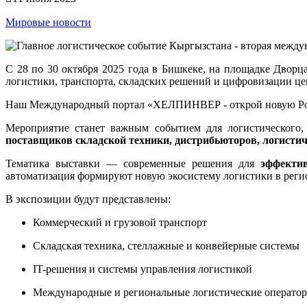
Мировые новости
С 28 по 30 октября 2025 года в Бишкеке, на площадке Дворц
логистики, транспорта, складских решений и цифровизации це
Наш Международный портал «ХЕЛПИНВЕР - открой новую Ро
Мероприятие станет важным событием для логистического,
поставщиков складской техники, дистрибьюторов, логистич
Тематика выставки — современные решения для
эффектив
автоматизация формируют новую экосистему логистики в реги
В экспозиции будут представлены:
Коммерческий и грузовой транспорт
Складская техника, стеллажные и конвейерные системы
IT-решения и системы управления логистикой
Международные и региональные логистические операто