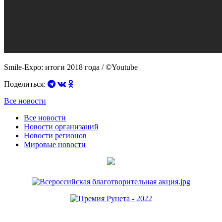
Smile-Expo: итоги 2018 года / ©Youtube
Поделиться:
Все новости
Все новости
Новости организаций
Новости регионов
Мировые новости