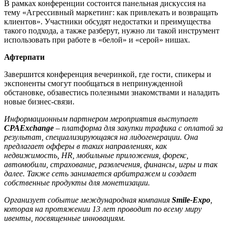
В рамках конференции состоится панельная дискуссия на
тему «Агрессивный маркетинг: как привлекать и возвращать
клиентов». Участники обсудят недостатки и преимущества
такого подхода, а также разберут, нужно ли такой инструмент
использовать при работе в «белой» и «серой» нишах.
Афтерпати
Завершится конференция вечеринкой, где гости, спикеры и
экспоненты смогут пообщаться в непринужденной
обстановке, обзавестись полезными знакомствами и наладить
новые бизнес-связи.
Информационным партнером мероприятия выступает
CPAExchange
– платформа для закупки трафика с оплатой за
результат, специализирующаяся на лидогенерации. Она
предлагает офферы в таких направлениях, как
недвижимость, HR, мобильные приложения, форекс,
автомобили, страхование, развлечения, финансы, игры и так
далее. Также сеть занимается арбитражем и создает
собственные продукты для монетизации.
Организует событие международная компания
Smile-Expo
,
которая на протяжении 13 лет проводит по всему миру
ивенты, посвященные инновациям.