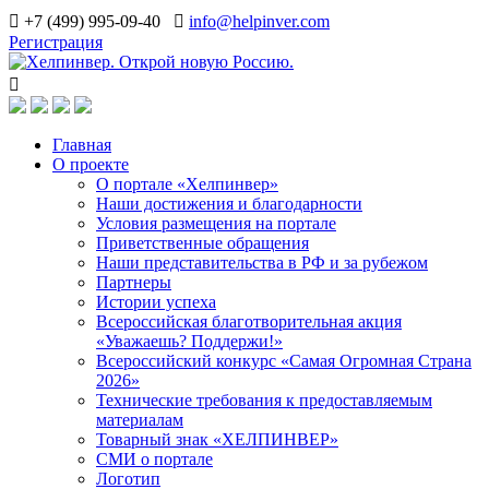
+7 (499) 995-09-40
info@helpinver.com
Регистрация
Главная
О проекте
О портале «Хелпинвер»
Наши достижения и благодарности
Условия размещения на портале
Приветственные обращения
Наши представительства в РФ и за рубежом
Партнеры
Истории успеха
Всероссийская благотворительная акция
«Уважаешь? Поддержи!»
Всероссийский конкурс «Самая Огромная Страна
2026»
Технические требования к предоставляемым
материалам
Товарный знак «ХЕЛПИНВЕР»
СМИ о портале
Логотип