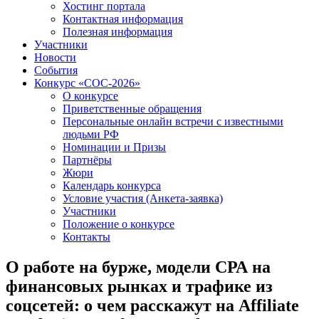
Хостинг портала
Контактная информация
Полезная информация
Участники
Новости
События
Конкурс «СОС-2026»
О конкурсе
Приветственные обращения
Персональные онлайн встречи с известными
людьми РФ
Номинации и Призы
Партнёры
Жюри
Календарь конкурса
Условие участия (Анкета-заявка)
Участники
Положение о конкурсе
Контакты
О работе на бурже, модели СРА на
финансовых рынках и трафике из
соцсетей: о чем расскажут на Affiliate