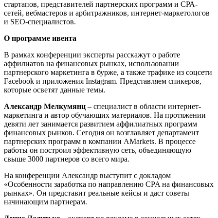
стартапов, представителей партнерских программ и СРА-
сетей, вебмастеров и арбитражников, интернет-маркетологов
и SEO-специалистов.
О программе ивента
В рамках конференции эксперты расскажут о работе
аффилиатов на финансовых рынках, использовании
партнерского маркетинга в бурже, а также трафике из соцсети
Facebook и приложения Instagram. Представляем спикеров,
которые осветят данные темы.
Александр Мелкумянц
– специалист в области интернет-
маркетинга и автор обучающих материалов. На протяжении
девяти лет занимается развитием аффилиатных программ
финансовых рынков. Сегодня он возглавляет департамент
партнерских программ в компании AMarkets. В процессе
работы он построил эффективную сеть, объединяющую
свыше 3000 партнеров со всего мира.
На конференции Александр выступит с докладом
«Особенности заработка по направлению CPA на финансовых
рынках». Он представит реальные кейсы и даст советы
начинающим партнерам.