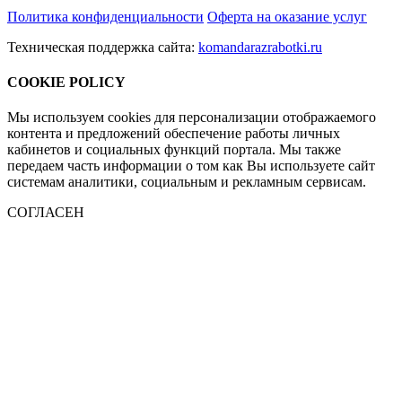
Политика конфиденциальности
Оферта на оказание услуг
Техническая поддержка сайта:
komandarazrabotki.ru
COOKIE POLICY
Мы используем cookies для персонализации отображаемого
контента и предложений обеспечение работы личных
кабинетов и социальных функций портала. Мы также
передаем часть информации о том как Вы используете сайт
системам аналитики, социальным и рекламным сервисам.
СОГЛАСЕН