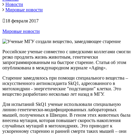
Новости
Мировые новости
18 февраля 2017
Мировые новости
Российские ученые совместно с шведскими коллегами смогли
резко продлить жизнь животным, генетически
запрограммированным на быстрое старение. Статья об этом
опубликована в международном журнале «Aging».
Старение замедлялось при помощи специального вещества –
искусственного антиоксиданта SkQ1, адресованного в
митохондрии - энергетические "подстанции" клетки. Это
вещество разработано несколько лет назад в МГУ.
Для испытаний SkQ1 ученые использовали специальную
линию генетически-модифицированных лабораторных
мышей, полученных в Швеции. В геном этих животных была
внесена мутация, которая повышает скорость накопления
случайных мутаций в митохондриях. Это приводит к
ускоренному старению и ранней смерти таких мышей – они