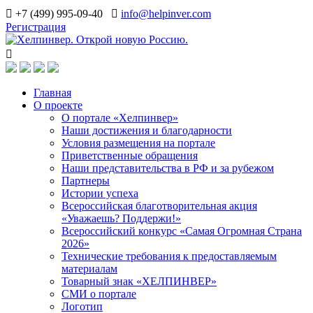
+7 (499) 995-09-40
info@helpinver.com
Регистрация
Главная
О проекте
О портале «Хелпинвер»
Наши достижения и благодарности
Условия размещения на портале
Приветственные обращения
Наши представительства в РФ и за рубежом
Партнеры
Истории успеха
Всероссийская благотворительная акция
«Уважаешь? Поддержи!»
Всероссийский конкурс «Самая Огромная Страна
2026»
Технические требования к предоставляемым
материалам
Товарный знак «ХЕЛПИНВЕР»
СМИ о портале
Логотип