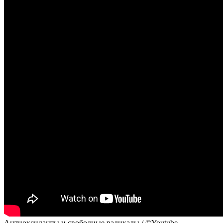
Антиоксиданты и свободные радикалы / ©Youtube