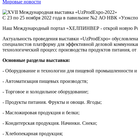
Мировые новости
С 23 по 25 ноября 2022 года в павильоне №2 АО НВК «Узэксп
Наш Международный портал «ХЕЛПИНВЕР - открой новую Ро
Актуальность проведения выставки «UzProdExpo» обусловлен
специалистов платформу для эффективной деловой коммуникаци
технологический процесс производства продуктов питания, от
Основные разделы выставки:
- Оборудование и технологии для пищевой промышленности и 
- Автоматизация пищевых производств;
- Торговое и холодильное оборудование;
- Продукты питания. Фрукты и овощи. Ягоды;
- Масложировая продукция и белки;
- Кондитерская продукция. Начинки. Снеки;
- Хлебопекарная продукция;