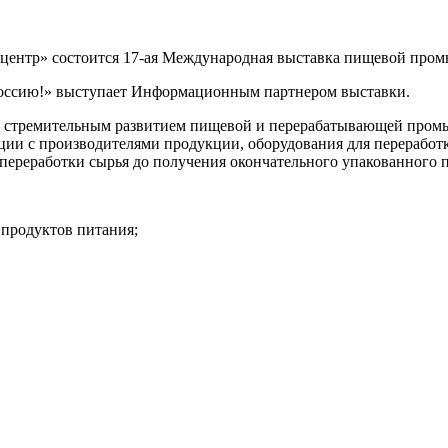
оцентр» состоится 17-ая Международная выставка пищевой про
ссию!» выступает Информационным партнером выставки.
а стремительным развитием пищевой и перерабатывающей промы
и с производителями продукции, оборудования для переработки
 переработки сырья до получения окончательного упакованного 
продуктов питания;