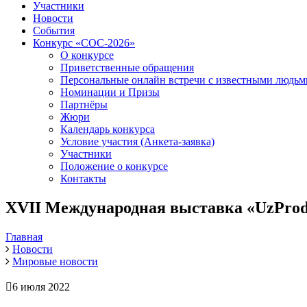
Участники
Новости
События
Конкурс «СОС-2026»
О конкурсе
Приветственные обращения
Персональные онлайн встречи с известными людь
Номинации и Призы
Партнёры
Жюри
Календарь конкурса
Условие участия (Анкета-заявка)
Участники
Положение о конкурсе
Контакты
XVII Международная выставка «UzProd
Главная
Новости
Мировые новости
6 июля 2022