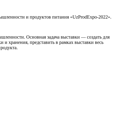
мышленности и продуктов питания «UzProdExpo-2022».
шленности. Основная задача выставки — создать для
 и хранения, представить в рамках выставки весь
продукта.