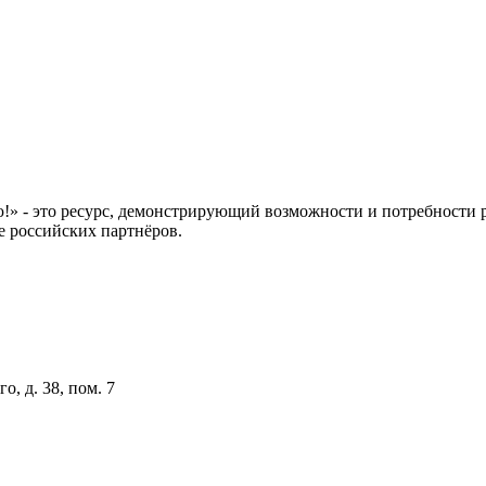
 это ресурс, демонстрирующий возможности и потребности рос
е российских партнёров.
о, д. 38, пом. 7