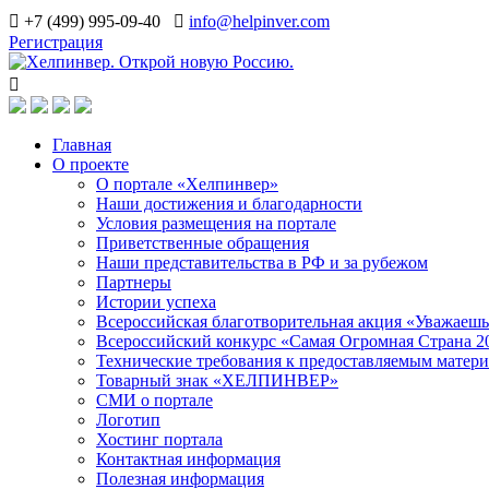
+7 (499) 995-09-40
info@helpinver.com
Регистрация
Главная
О проекте
О портале «Хелпинвер»
Наши достижения и благодарности
Условия размещения на портале
Приветственные обращения
Наши представительства в РФ и за рубежом
Партнеры
Истории успеха
Всероссийская благотворительная акция «Уважаеш
Всероссийский конкурс «Самая Огромная Страна 2
Технические требования к предоставляемым матер
Товарный знак «ХЕЛПИНВЕР»
СМИ о портале
Логотип
Хостинг портала
Контактная информация
Полезная информация