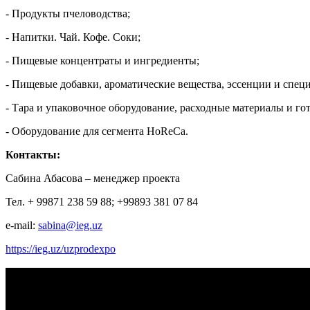
- Продукты пчеловодства;
- Напитки. Чай. Кофе. Соки;
- Пищевые концентраты и ингредиенты;
- Пищевые добавки, ароматические вещества, эссенции и спец
- Тара и упаковочное оборудование, расходные материалы и го
- Оборудование для сегмента HoReCa.
Контакты:
Сабина Абасова – менеджер проекта
Тел. + 99871 238 59 88; +99893 381 07 84
e-mail:
sabina@ieg.uz
https://ieg.uz/uzprodexpo