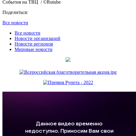
События на ТВЦ
/ ©Rutube
Поделиться:
Все новости
Все новости
Новости организаций
Новости регионов
Мировые новости