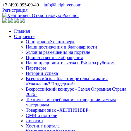
+7 (499) 995-09-40
info@helpinver.com
Регистрация
Главная
О проекте
О портале «Хелпинвер»
Наши достижения и благодарности
Условия размещения на портале
Приветственные обращения
Наши представительства в РФ и за рубежом
Партнеры
Истории успеха
Всероссийская благотворительная акция
«Уважаешь? Поддержи!»
Всероссийский конкурс «Самая Огромная Страна
2026»
Технические требования к предоставляемым
материалам
Товарный знак «ХЕЛПИНВЕР»
СМИ о портале
Логотип
Хостинг портала