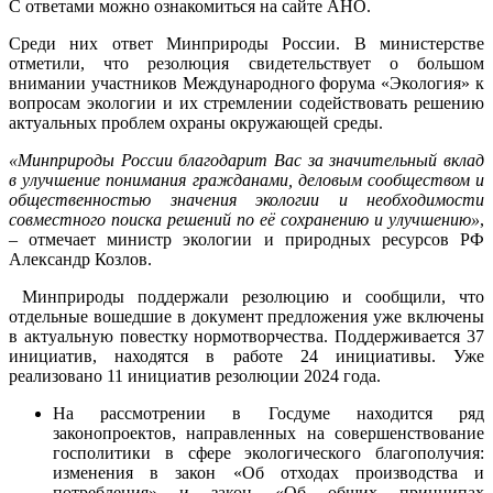
С ответами можно ознакомиться на сайте АНО.
Среди них ответ Минприроды России. В министерстве
отметили, что резолюция свидетельствует о большом
внимании участников Международного форума «Экология» к
вопросам экологии и их стремлении содействовать решению
актуальных проблем охраны окружающей среды.
«Минприроды России благодарит Вас за значительный вклад
в улучшение понимания гражданами, деловым сообществом и
общественностью значения экологии и необходимости
совместного поиска решений по её сохранению и улучшению»
,
– отмечает министр экологии и природных ресурсов РФ
Александр Козлов.
Минприроды поддержали резолюцию и сообщили, что
отдельные вошедшие в документ предложения уже включены
в актуальную повестку нормотворчества. Поддерживается 37
инициатив, находятся в работе 24 инициативы. Уже
реализовано 11 инициатив резолюции 2024 года.
На рассмотрении в Госдуме находится ряд
законопроектов, направленных на совершенствование
госполитики в сфере экологического благополучия:
изменения в закон «Об отходах производства и
потребления» и закон «Об общих принципах