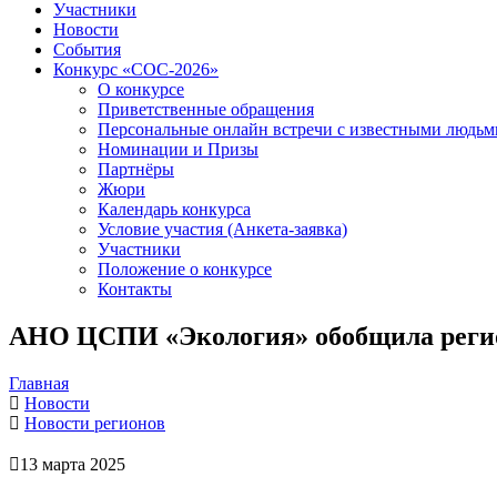
Участники
Новости
События
Конкурс «СОС-2026»
О конкурсе
Приветственные обращения
Персональные онлайн встречи с известными людь
Номинации и Призы
Партнёры
Жюри
Календарь конкурса
Условие участия (Анкета-заявка)
Участники
Положение о конкурсе
Контакты
АНО ЦСПИ «Экология» обобщила регио
Главная
Новости
Новости регионов
13 марта 2025