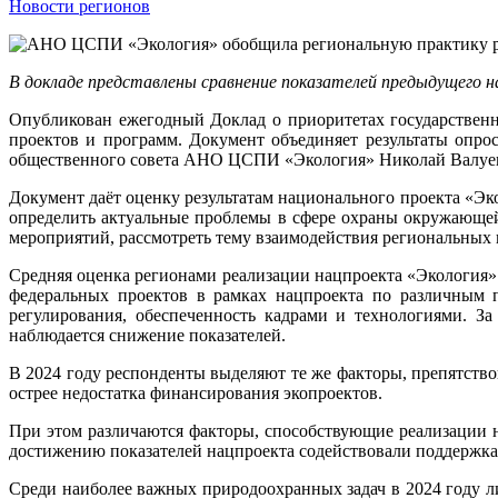
Новости регионов
В докладе представлены сравнение показателей предыдущего на
Опубликован ежегодный Доклад о приоритетах государствен
проектов и программ. Документ объединяет результаты опрос
общественного совета АНО ЦСПИ «Экология» Николай Валуев 
Документ даёт оценку результатам национального проекта «Эк
определить актуальные проблемы в сфере охраны окружающей
мероприятий, рассмотреть тему взаимодействия региональных 
Средняя оценка регионами реализации нацпроекта «Экология» в
федеральных проектов в рамках нацпроекта по различным п
регулирования, обеспеченность кадрами и технологиями. З
наблюдается снижение показателей.
В 2024 году респонденты выделяют те же факторы, препятствов
острее недостатка финансирования экопроектов.
При этом различаются факторы, способствующие реализации н
достижению показателей нацпроекта содействовали поддержка
Среди наиболее важных природоохранных задач в 2024 году л