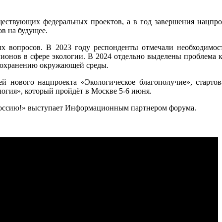
ществующих федеральных проектов, а в год завершения нацпр
в на будущее.
ных вопросов. В 2023 году респонденты отмечали необходимос
гионов в сфере экологии. В 2024 отдельно выделены проблема к
сохранению окружающей среды.
нового нацпроекта «Экологическое благополучие», стартова
ия», который пройдёт в Москве 5-6 июня.
ссию!» выступает Информационным партнером форума
.