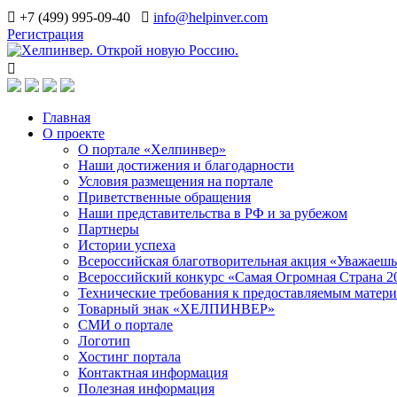
+7 (499) 995-09-40
info@helpinver.com
Регистрация
Главная
О проекте
О портале «Хелпинвер»
Наши достижения и благодарности
Условия размещения на портале
Приветственные обращения
Наши представительства в РФ и за рубежом
Партнеры
Истории успеха
Всероссийская благотворительная акция «Уважаеш
Всероссийский конкурс «Самая Огромная Страна 2
Технические требования к предоставляемым матер
Товарный знак «ХЕЛПИНВЕР»
СМИ о портале
Логотип
Хостинг портала
Контактная информация
Полезная информация