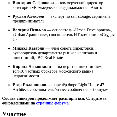
Виктория Сафронова
— коммерческий директор
категории «Коммерческая недвижимость», Авито
Руслан Алексеев
— эксперт по self-storage, серийный
предприниматель
Валерий Пеньков
— основатель «Urban Development»,
«Urban Apartments», сооснователь ИТ-компании «Студия
Т»
Микаэл Казарян
— член совета директоров,
руководитель департамента рынков капитала и
инвестиций, IBC Real Estate
Кирилл Чачашвили
— эксперт по инвестициям,
топ-10 частных брокеров московского рынка
недвижимости
Егор Евланников
— партнёр бюро Light House 47
Architect, сооснователь бизнес-сообщества «Эквиум»
Состав спикеров продолжает расширяться. Следите за
обновлениями на
странице форума
.
Участие