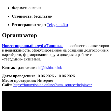
Формат:
онлайн
Стоимость:
бесплатно
Регистрация:
через
Telegram-бот
Организатор
Инвестиционный клуб «Тишина»
— сообщество инвесторов
в недвижимость, сфокусированное на создании долгосрочных
партнёрств, формировании круга доверия и работе с
«твердыми» активами.
Контакт для связи:
hi@tishina.club
Даты проведения:
10.06.2026 - 10.06.2026
Место проведения:
Интернет
Сайт:
https://forumtishina.online/?utm_source=helpinver