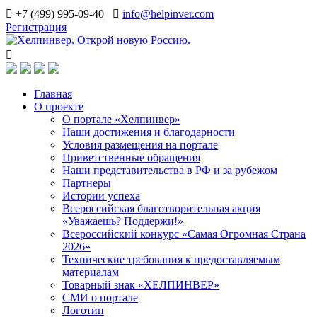
+7 (499) 995-09-40
info@helpinver.com
Регистрация
Главная
О проекте
О портале «Хелпинвер»
Наши достижения и благодарности
Условия размещения на портале
Приветственные обращения
Наши представительства в РФ и за рубежом
Партнеры
Истории успеха
Всероссийская благотворительная акция
«Уважаешь? Поддержи!»
Всероссийский конкурс «Самая Огромная Страна
2026»
Технические требования к предоставляемым
материалам
Товарный знак «ХЕЛПИНВЕР»
СМИ о портале
Логотип