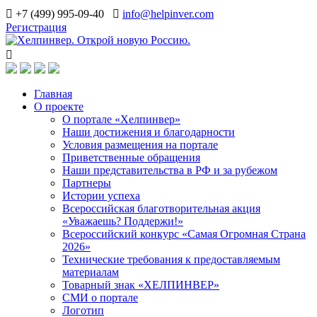
+7 (499) 995-09-40
info@helpinver.com
Регистрация
Главная
О проекте
О портале «Хелпинвер»
Наши достижения и благодарности
Условия размещения на портале
Приветственные обращения
Наши представительства в РФ и за рубежом
Партнеры
Истории успеха
Всероссийская благотворительная акция
«Уважаешь? Поддержи!»
Всероссийский конкурс «Самая Огромная Страна
2026»
Технические требования к предоставляемым
материалам
Товарный знак «ХЕЛПИНВЕР»
СМИ о портале
Логотип