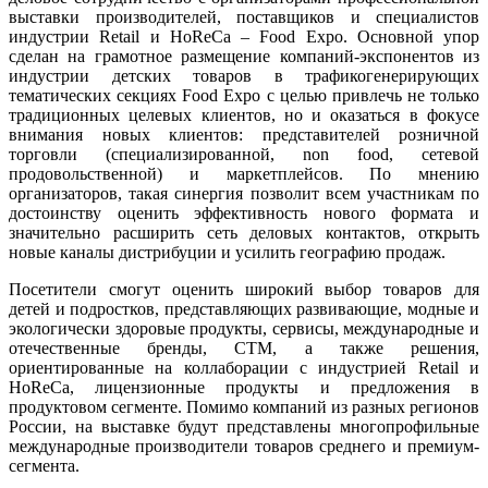
выставки производителей, поставщиков и специалистов
индустрии Retail и HoReCa –
Food
Expo
. Основной упор
сделан на грамотное размещение компаний-экспонентов из
индустрии детских товаров в трафикогенерирующих
тематических секциях
Food
Expo
с целью привлечь не только
традиционных целевых клиентов, но и оказаться в фокусе
внимания новых клиентов:
представителей розничной
торговли (специализированной,
non
food
, сетевой
продовольственной) и маркетплейсов. По мнению
организаторов,
такая синергия позволит всем участникам по
достоинству оценить эффективность нового формата и
значительно расширить сеть деловых контактов, открыть
новые каналы дистрибуции и усилить географию продаж.
Посетители смогут оценить широкий выбор товаров для
детей и подростков, представляющих развивающие, модные и
экологически здоровые продукты, сервисы, международные и
отечественные бренды, СТМ, а также решения,
ориентированные на коллаборации с индустрией Retail и
HoReCa, лицензионные продукты и предложения в
продуктовом сегменте. Помимо компаний из разных регионов
России, на выставке будут представлены многопрофильные
международные производители товаров среднего и премиум-
сегмента.