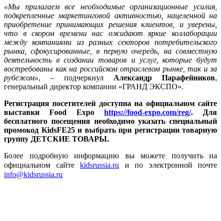
«Мы прилагаем все необходимые организационные усилия,
подкрепленные маркетинговой активностью, нацеленной на
приобретение принимающих решения клиентов, и уверены,
что в скором времени нас ожидают яркие коллаборации
между компаниями из разных секторов потребительского
рынка, сфокусированные, в первую очередь, на совместную
деятельность в создании товаров и услуг, которые будут
востребованы как на российском отраслевом рынке, так и за
рубежом»
, – подчеркнул
Александр Парафейников
,
генеральный директор компании «ГРАНД ЭКСПО».
Р
егистрация посетителей доступна на официальном сайте
выставки Food Expo
https://food-expo.com/reg/
. Для
бесплатного посещения необходимо указать специальный
промокод KidsFE25 и выбрать при регистрации товарную
группу ДЕТСКИЕ ТОВАРЫ.
Более подробную информацию вы можете получить на
официальном сайте
kidsrussia.ru
и по электронной почте
info
@kidsrussia.ru