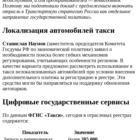
недоступным, а для предпринимателей — невыгодным.
Поэтому мы подготовили доклад с предложением включить
отрасль в Транспортную стратегию России как отдельное
направление государственной политики».
Локализация автомобилей такси
Станислав Наумов
(заместитель председателя Комитета
Госдумы РФ по экономической политике) заявил о
необходимости поиска более гибких механизмов
регулирования, учитывающих особенности регионов. В
качестве варианта предложено рассмотреть использование в
такси нелокализованных автомобилей при условии внесения
дополнительного платежа за регистрацию в реестре. Эти
средства могли бы направляться на поддержку обновления
автопарков.
Цифровые государственные сервисы
По данным
ФГИС «Такси»
, сегодня в отраслевых реестрах
содержится:
Показатель
Значение
Записи о перевозчиках
более
385 000