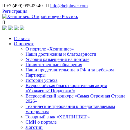
+7 (499) 995-09-40
info@helpinver.com
Регистрация
Главная
О проекте
О портале «Хелпинвер»
Наши достижения и благодарности
Условия размещения на портале
Приветственные обращения
Наши представительства в РФ и за рубежом
Партнеры
Истории успеха
Всероссийская благотворительная акция
«Уважаешь? Поддержи!»
Всероссийский конкурс «Самая Огромная Страна
2026»
Технические требования к предоставляемым
материалам
Товарный знак «ХЕЛПИНВЕР»
СМИ о портале
Логотип