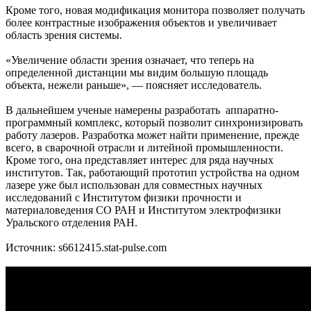
Кроме того, новая модификация монитора позволяет получать
более контрастные изображения объектов и увеличивает
область зрения системы.
«Увеличение области зрения означает, что теперь на
определенной дистанции мы видим большую площадь
объекта, нежели раньше», — поясняет исследователь.
В дальнейшем ученые намерены разработать аппаратно-
программный комплекс, который позволит синхронизировать
работу лазеров. Разработка может найти применение, прежде
всего, в сварочной отрасли и литейной промышленности.
Кроме того, она представляет интерес для ряда научных
институтов. Так, работающий прототип устройства на одном
лазере уже был использован для совместных научных
исследований с Институтом физики прочности и
материаловедения СО РАН и Институтом электрофизики
Уральского отделения РАН.
Источник: s6612415.stat-pulse.com