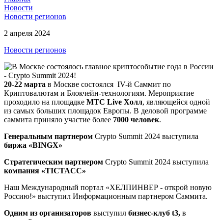
Новости
Новости регионов
2 апреля 2024
Новости регионов
20-22 марта
в Москве состоялся IV-й Саммит по
Криптовалютам и Блокчейн-технологиям. Мероприятие
проходило на площадке
МТС Live Холл
, являющейся одной
из самых больших площадок Европы. В деловой программе
саммита приняло участие более
7000 человек
.
Генеральным партнером
Crypto Summit 2024 выступила
биржа «BINGX»
Стратегическим партнером
Crypto Summit 2024 выступила
компания «TICTACC»
Наш Международный портал «ХЕЛПИНВЕР - открой новую
Россию!» выступил Информационным партнером Саммита.
Одним из организаторов
выступил
бизнес-клуб t3,
в