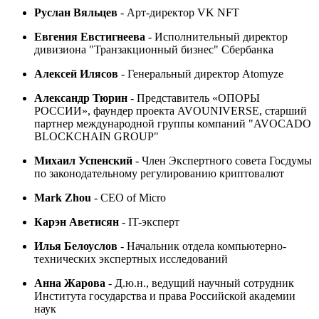
Руслан Вяльцев
- Арт-директор VK NFT
Евгения Евстигнеева
- Исполнительный директор
дивизиона "Транзакционный бизнес" Сбербанка
Алексей Илясов
- Генеральный директор Atomyze
Александр Тюрин
- Представитель «ОПОРЫ
РОССИИ», фаундер проекта AVOUNIVERSE, старший
партнер международной группы компаний "AVOCADO
BLOCKCHAIN GROUP"
Михаил Успенский
- Член Экспертного совета Госдумы
по законодательному регулированию криптовалют
Mark Zhou
- CEO of Micro
Карэн Аветисян
- IT-эксперт
Илья Белоуслов
- Начальник отдела компьютерно-
технических экспертных исследований
Анна Жарова
- Д.ю.н., ведущий научный сотрудник
Института государства и права Российской академии
наук