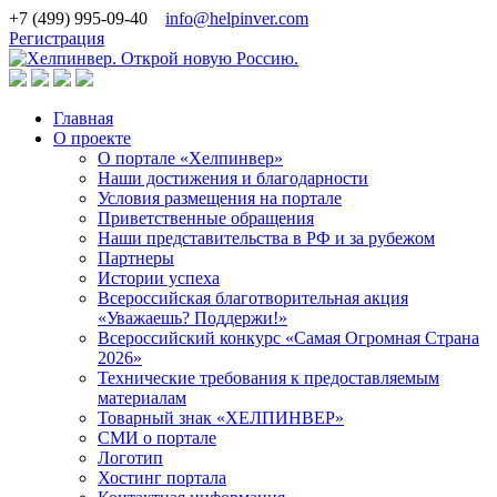
+7 (499) 995-09-40
info@helpinver.com
Регистрация
Главная
О проекте
О портале «Хелпинвер»
Наши достижения и благодарности
Условия размещения на портале
Приветственные обращения
Наши представительства в РФ и за рубежом
Партнеры
Истории успеха
Всероссийская благотворительная акция
«Уважаешь? Поддержи!»
Всероссийский конкурс «Самая Огромная Страна
2026»
Технические требования к предоставляемым
материалам
Товарный знак «ХЕЛПИНВЕР»
СМИ о портале
Логотип
Хостинг портала