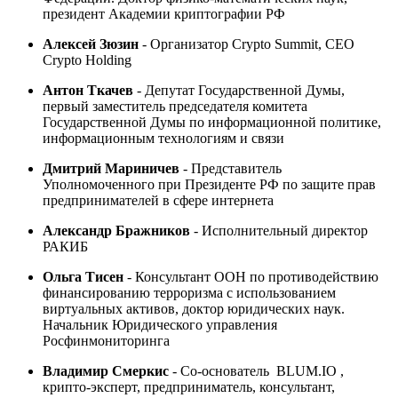
президент Академии криптографии РФ
Алексей Зюзин
-
Организатор Crypto Summit, CEO
Crypto Holding
Антон Ткачев
-
Депутат Государственной Думы,
первый заместитель председателя комитета
Государственной Думы по информационной политике,
информационным технологиям и связи
Дмитрий Мариничев
-
Представитель
Уполномоченного при Президенте РФ по защите прав
предпринимателей в сфере интернета
Александр Бражников
- Исполнительный директор
РАКИБ
Ольга Тисен
- Консультант ООН по противодействию
финансированию терроризма с использованием
виртуальных активов, доктор юридических наук.
Начальник Юридического управления
Росфинмониторинга
Владимир Смеркис
- Со-основатель BLUM.IO ,
крипто-эксперт, предприниматель, консультант,