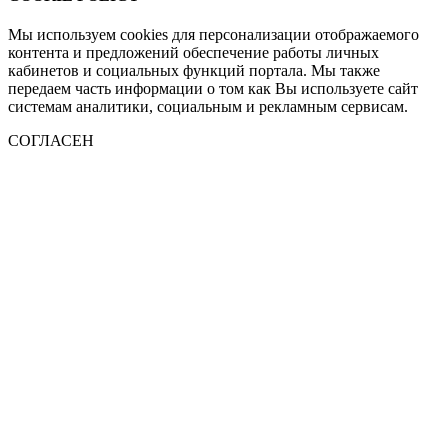
Мы используем cookies для персонализации отображаемого
контента и предложений обеспечение работы личных
кабинетов и социальных функций портала. Мы также
передаем часть информации о том как Вы используете сайт
системам аналитики, социальным и рекламным сервисам.
СОГЛАСЕН